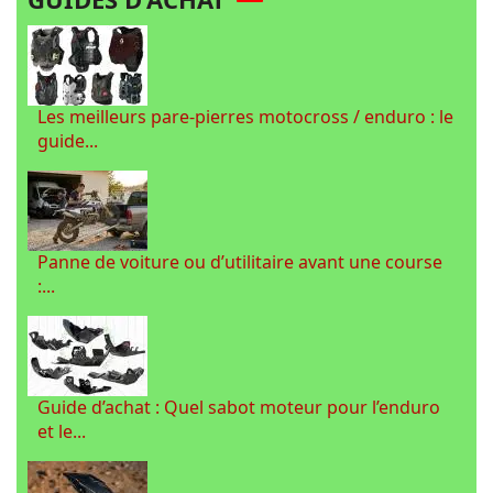
Les meilleurs pare-pierres motocross / enduro : le
guide...
Panne de voiture ou d’utilitaire avant une course
:...
Guide d’achat : Quel sabot moteur pour l’enduro
et le...