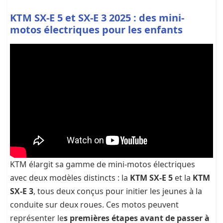
KTM SX-E 5 et SX-E 3 2025 : des mini-
motos électriques pour les enfants
KTM élargit sa gamme de mini-motos électriques
avec deux modèles distincts : la
KTM SX-E 5
et la
KTM
SX-E 3
, tous deux conçus pour initier les jeunes à la
conduite sur deux roues. Ces motos peuvent
représenter le
s premières étapes avant de passer à