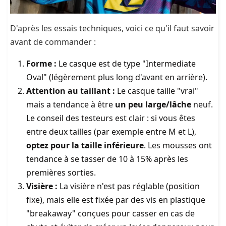
D'après les essais techniques, voici ce qu'il faut savoir
avant de commander :
Forme :
Le casque est de type "Intermediate
Oval" (légèrement plus long d'avant en arrière).
Attention au taillant :
Le casque taille "vrai"
mais a tendance à être
un peu large/lâche
neuf.
Le conseil des testeurs est clair : si vous êtes
entre deux tailles (par exemple entre M et L),
optez pour la taille inférieure
. Les mousses ont
tendance à se tasser de 10 à 15% après les
premières sorties.
Visière :
La visière n'est pas réglable (position
fixe), mais elle est fixée par des vis en plastique
"breakaway" conçues pour casser en cas de