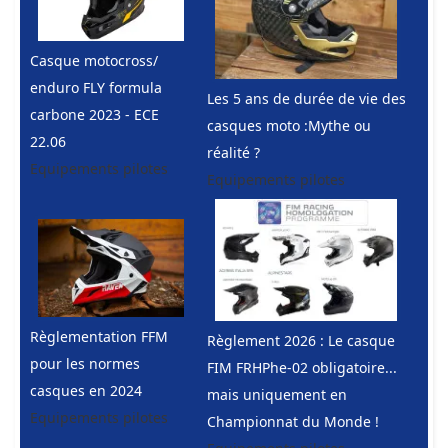
Casque motocross/
enduro FLY formula
Les 5 ans de durée de vie des
carbone 2023 - ECE
casques moto :Mythe ou
22.06
réalité ?
Equipements pilotes
Equipements pilotes
Règlementation FFM
Règlement 2026 : Le casque
pour les normes
FIM FRHPhe-02 obligatoire...
casques en 2024
mais uniquement en
Equipements pilotes
Championnat du Monde !