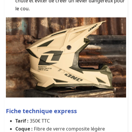
chute et éviter de créer un levier dangereux pour
le cou.
Fiche technique express
Tarif :
350€ TTC
Coque :
Fibre de verre composite légère