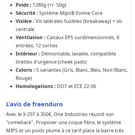
Poids :
1280g (+/- 50g)
Sécurité :
Système Mips® Evolve Core
Visière :
Vis latérales fusibles (breakaway) + vis
centrale
Ventilation :
Canaux EPS surdimensionnés, 6
entrées, 12 sorties
Intérieur :
Démontable, lavable, compatible
tirettes d'urgence (cheek pads)
Coloris :
5 variantes (Gris, Blanc, Bleu, Noir/Blanc,
Rouge)
Homologations :
DOT et ECE 22-06
L'avis de freenduro
Avec le X-297 à 350€, One Industries réussit son
"comeback". Proposer une coque fibre, le système
MIPS et un poids plume à ce tarif place la barre très