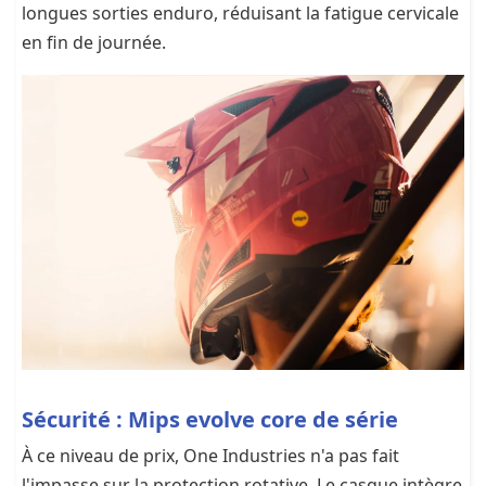
longues sorties enduro, réduisant la fatigue cervicale
en fin de journée.
Sécurité : Mips evolve core de série
À ce niveau de prix, One Industries n'a pas fait
l'impasse sur la protection rotative. Le casque intègre