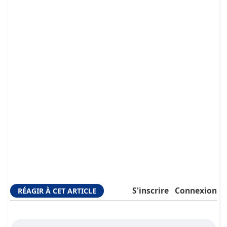
S'inscrire
Connexion
RÉAGIR À CET ARTICLE