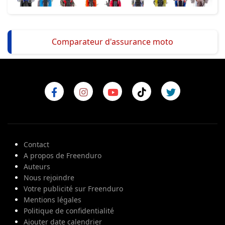
Comparateur d'assurance moto
Contact
A propos de Freenduro
Auteurs
Nous rejoindre
Votre publicité sur Freenduro
Mentions légales
Politique de confidentialité
Ajouter date calendrier