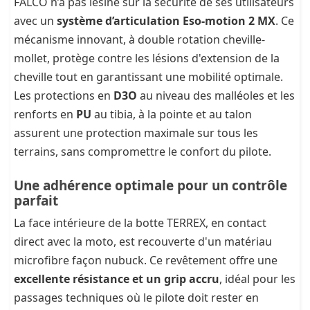
FALCO n’a pas lésiné sur la sécurité de ses utilisateurs
avec un
système d’articulation Eso-motion 2 MX
. Ce
mécanisme innovant, à double rotation cheville-
mollet, protège contre les lésions d'extension de la
cheville tout en garantissant une mobilité optimale.
Les protections en
D3O
au niveau des malléoles et les
renforts en
PU
au tibia, à la pointe et au talon
assurent une protection maximale sur tous les
terrains, sans compromettre le confort du pilote.
Une adhérence optimale pour un contrôle
parfait
La face intérieure de la botte TERREX, en contact
direct avec la moto, est recouverte d'un matériau
microfibre façon nubuck. Ce revêtement offre une
excellente résistance et un grip accru
, idéal pour les
passages techniques où le pilote doit rester en