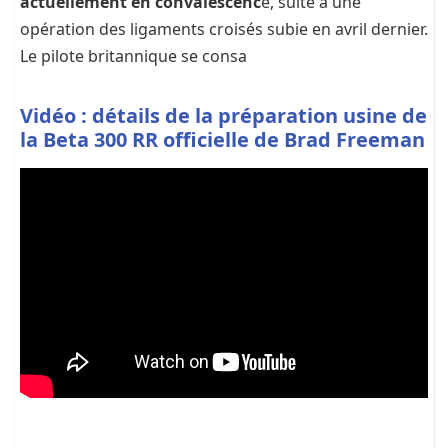
actuellement en convalescenc
e, suite à une
opération des ligaments croisés subie en avril dernier.
Le pilote britannique se consa
Vidéo : détails de la préparation usine de
la Beta 300 RR officielle de Brad Freeman