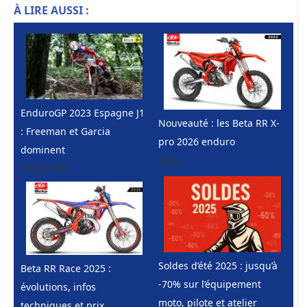
À LIRE AUSSI :
EnduroGP 2023 Espagne J1
Nouveauté : les Beta RR X-
: Freeman et Garcia
pro 2026 enduro
dominent
Beta
EnduroGP
Soldes d’été 2025 : jusqu’à
Beta RR Race 2025 :
-70% sur l’équipement
évolutions, infos
moto, pilote et atelier
techniques et prix