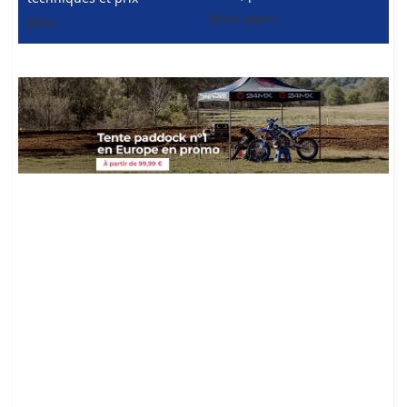
Bons plans
Beta