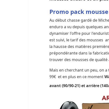
Promo pack mousse 
Au début chasse gardé de Michel
enduro a vu depuis quelques an
dynamiser l'offre pour l'enduris
est suivi, le tarif des mousses 
la hausse des matières première 
prépondérante dans la fabricatio
trouver des mousses de qualité à
Mais en cherchant un peu, on a
99€ et en plus en ce moment
Wa
avant (90/90-21) et arrière (14