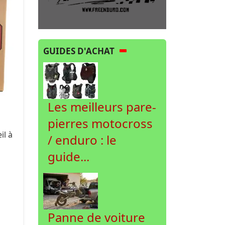
GUIDES D'ACHAT
Les meilleurs pare-
pierres motocross
il à
/ enduro : le
guide...
Panne de voiture