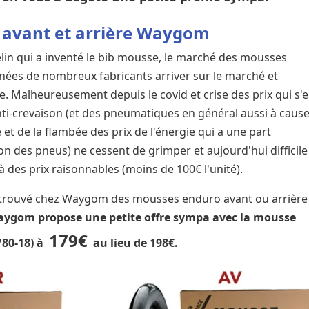
avant et arrière Waygom
in qui a inventé le bib mousse, le marché des mousses
nées de nombreux fabricants arriver sur le marché et
te. Malheureusement depuis le covid et crise des prix qui s'
anti-crevaison (et des pneumatiques en général aussi à caus
et de la flambée des prix de l'énergie qui a une part
n des pneus) ne cessent de grimper et aujourd'hui difficile
 des prix raisonnables (moins de 100€ l'unité).
 trouvé chez Waygom des mousses enduro avant ou arrière
ygom propose une petite offre sympa avec la mousse
179€
0/80-18) à
au lieu de 198€.