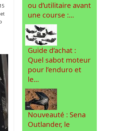
ou d’utilitaire avant
15
une course :...
 et
o
Guide d’achat :
Quel sabot moteur
pour l’enduro et
le...
Nouveauté : Sena
Outlander, le