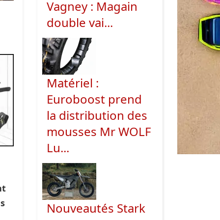
Vagney : Magain
double vai...
Matériel :
Euroboost prend
la distribution des
mousses Mr WOLF
Lu...
nt
es
Nouveautés Stark