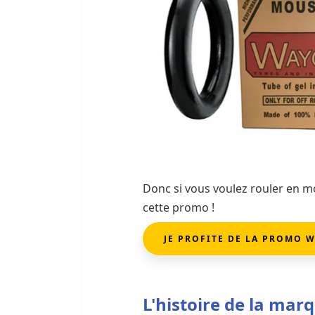
Donc si vous voulez rouler en mo
cette promo !
JE PROFITE DE LA PROMO 
L'histoire de la ma