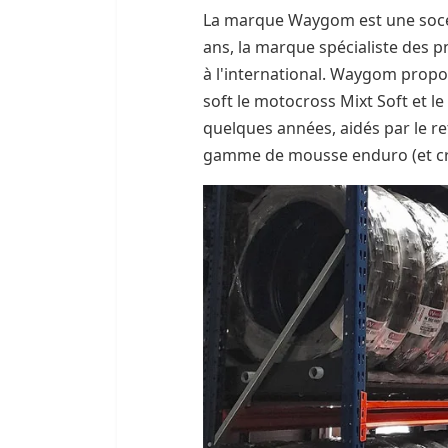
La marque Waygom est une socéi
ans, la marque spécialiste des p
à l'international. Waygom propo
soft le motocross Mixt Soft et 
quelques années, aidés par le r
gamme de mousse enduro (et cr