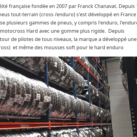
té française fondée en 2007 par Franck Chanavat. Depuis 
neus tout-terrain (cross /enduro) s'est développé en France
se plusieurs gammes de pneus, y compris l'enduro, l'endur
le motocross Hard avec une gomme plus rigide. Depuis
etour de pilotes de tous niveaux, la marque a développé une
oss) et même des mousses soft pour le hard enduro