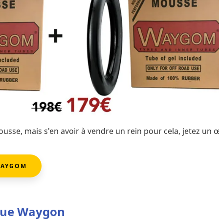
usse, mais s'en avoir à vendre un rein pour cela, jetez un œ
WAYGOM
rque Waygon