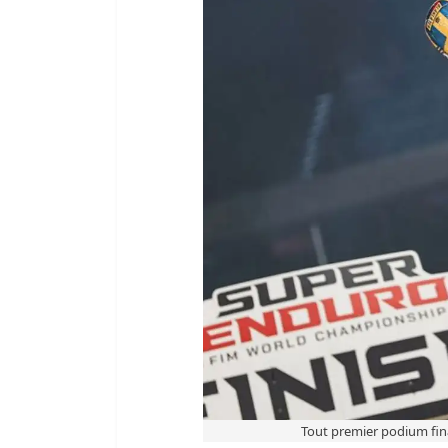
Tout premier podium fina