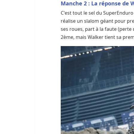
Manche 2 : La réponse de 
C'est tout le sel du SuperEnduro 
réalise un slalom géant pour pr
ses roues, part à la faute (perte
2ème, mais Walker tient sa prem