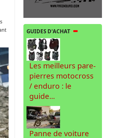
ns
ant
GUIDES D'ACHAT
Les meilleurs pare-
pierres motocross
/ enduro : le
guide...
Panne de voiture