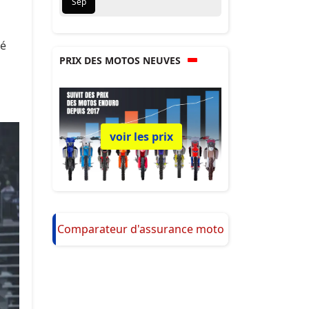
Sep
ié
PRIX DES MOTOS NEUVES
voir les prix
Comparateur d'assurance moto