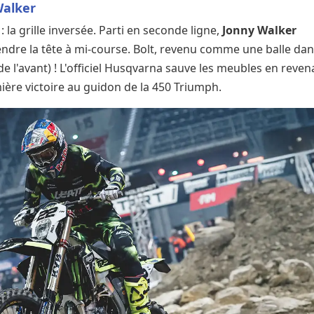
Walker
: la grille inversée. Parti en seconde ligne,
Jonny Walker
endre la tête à mi-course. Bolt, revenu comme une balle da
 de l'avant) ! L'officiel Husqvarna sauve les meubles en reven
ière victoire au guidon de la 450 Triumph.