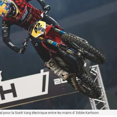
l pour la Stark Varg électrique entre les mains d' Eddie Karlsson