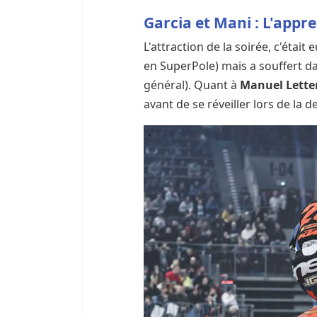
Garcia et Mani : L'appre
L'attraction de la soirée, c'était 
en SuperPole) mais a souffert dans
général). Quant à
Manuel Lette
avant de se réveiller lors de la de