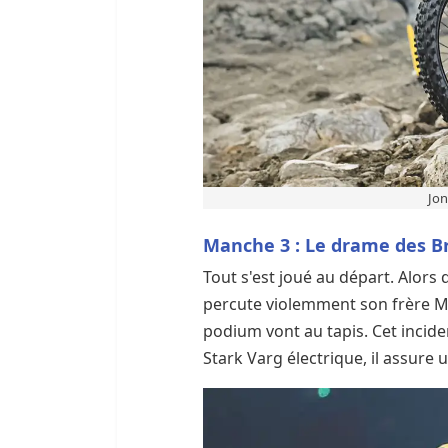
Jon
Manche 3 : Le drame des B
Tout s'est joué au départ. Alor
percute violemment son frère Mi
podium vont au tapis. Cet incid
Stark Varg électrique, il assur