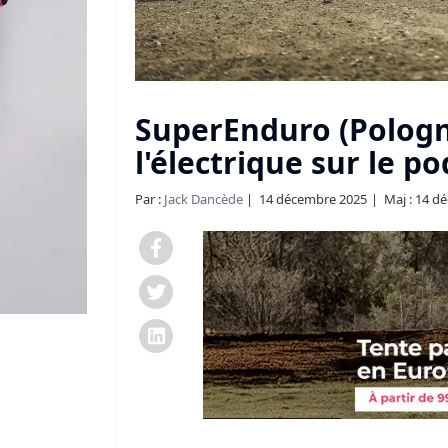
SuperEnduro (Pologne)
l'électrique sur le p
Par :
Jack Dancède
14 décembre 2025
Maj : 14 d