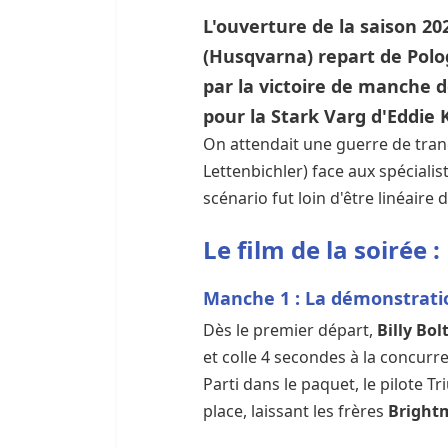
L'ouverture de la saison 202
(Husqvarna) repart de Polo
par la victoire de manche 
pour la Stark Varg d'Eddie 
On attendait une guerre de tranc
Lettenbichler) face aux spécialist
scénario fut loin d'être linéaire 
Le film de la soirée
Manche 1 : La démonstrati
Dès le premier départ,
Billy Bol
et colle 4 secondes à la concurr
Parti dans le paquet, le pilote 
place, laissant les frères
Bright