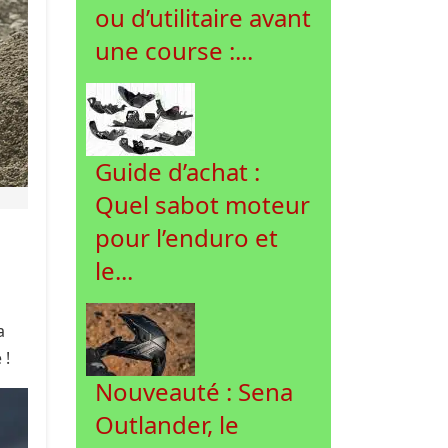
ou d’utilitaire avant
une course :...
Guide d’achat :
Quel sabot moteur
pour l’enduro et
le...
a
 !
Nouveauté : Sena
Outlander, le