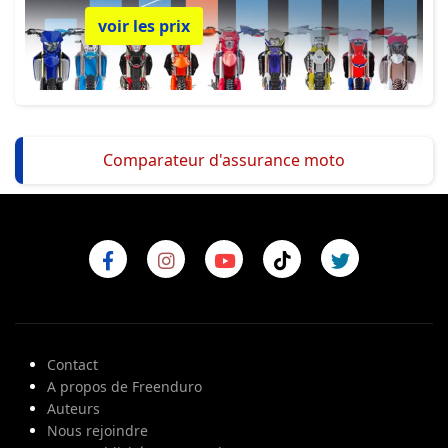
voir les prix
Comparateur d'assurance moto
Contact
A propos de Freenduro
Auteurs
Nous rejoindre