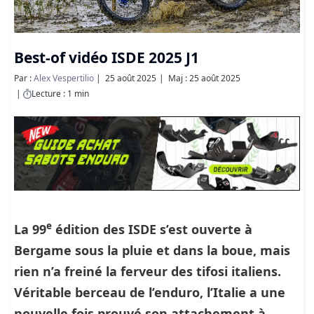
Best-of vidéo ISDE 2025 J1
Par :
Alex Vespertilio
25 août 2025
Maj : 25 août 2025
Lecture : 1 min
e
La 99
édition des
ISDE
s’est ouverte à
Bergame sous la pluie et dans la boue, mais
rien n’a freiné la ferveur des tifosi italiens.
Véritable berceau de l’enduro, l’Italie a une
nouvelle fois prouvé son attachement à