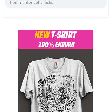
Commenter cet article.