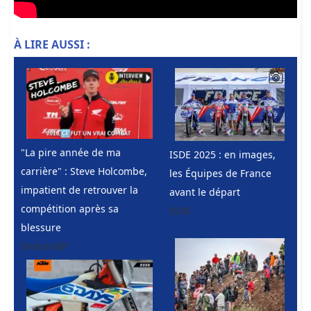
À LIRE AUSSI :
"La pire année de ma
ISDE 2025 : en images,
carrière" : Steve Holcombe,
les Équipes de France
impatient de retrouver la
avant le départ
compétition après sa
ISDE
blessure
EnduroGP