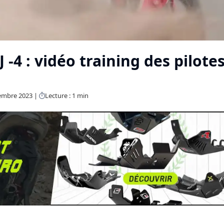
 -4 : vidéo training des pilote
vembre 2023
Lecture : 1 min