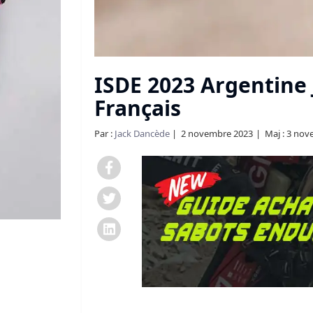
ISDE 2023 Argentine J
Français
Par :
Jack Dancède
2 novembre 2023
Maj : 3 no