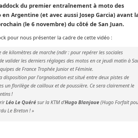
 Paddock du premier entraînement à moto des
en Argentine (et avec aussi Josep Garcia) avant l
prochain (le 6 novembre) du côté de San Juan.
ck pour nous présenter la cadre de cette vidéo :
e de kilomètres de marche (ndlr : pour repérer les sociales
 de valider les derniers réglages des motos en ce jeudi matin à Sa
 équipes de France Trophée Junior et Féminie.
 a disposition par l'orgnaisation est situé entre deux pistes de
tes un florilège de cailloux et de poussière. Ce sera clairement le
ntins !
rir
Léo Le Quéré
sur la KTM d’
Hugo Blanjoue
(Hugo Forfait po
erdu Le Breton ! »