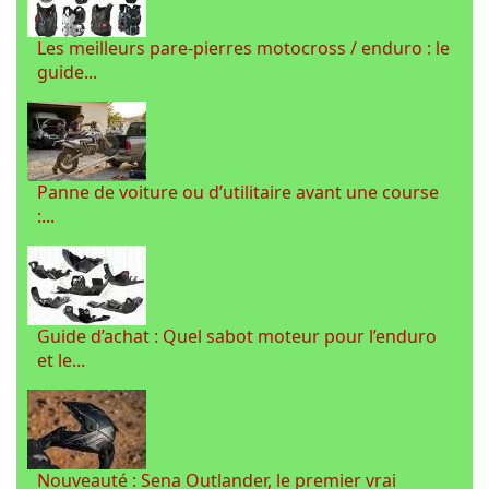
Les meilleurs pare-pierres motocross / enduro : le
guide...
Panne de voiture ou d’utilitaire avant une course
:...
Guide d’achat : Quel sabot moteur pour l’enduro
et le...
Nouveauté : Sena Outlander, le premier vrai