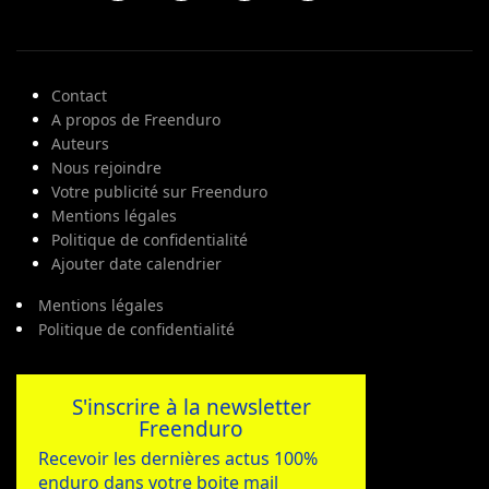
Contact
A propos de Freenduro
Auteurs
Nous rejoindre
Votre publicité sur Freenduro
Mentions légales
Politique de confidentialité
Ajouter date calendrier
Mentions légales
Politique de confidentialité
S'inscrire à la newsletter
Freenduro
Recevoir les dernières actus 100%
enduro dans votre boite mail