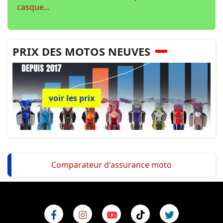
casque...
PRIX DES MOTOS NEUVES
voir les prix
Comparateur d'assurance moto