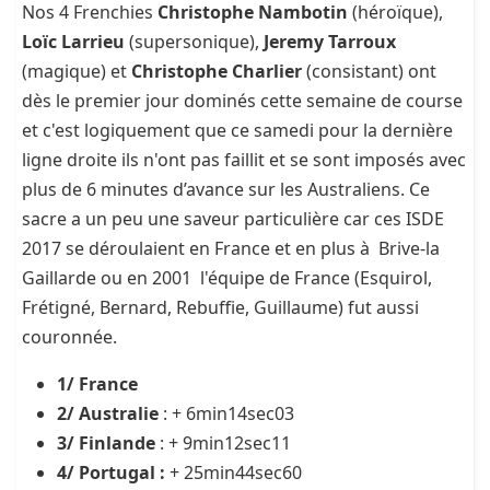
Nos 4 Frenchies
Christophe Nambotin
(héroïque),
Loïc Larrieu
(supersonique)
,
Jeremy Tarroux
(magique)
et
Christophe Charlier
(consistant)
ont
dès le premier jour dominés cette semaine de course
et c'est logiquement que ce samedi pour la dernière
ligne droite ils n'ont pas faillit et se sont imposés avec
plus de 6 minutes d’avance sur les Australiens. Ce
sacre a un peu une saveur particulière car ces ISDE
2017 se déroulaient en France et en plus à Brive-la
Gaillarde ou en 2001 l'équipe de France (Esquirol,
Frétigné, Bernard, Rebuffie, Guillaume) fut aussi
couronnée.
1/ France
2/ Australie
: + 6min14sec03
3/ Finlande
: + 9min12sec11
4/ Portugal :
+ 25min44sec60