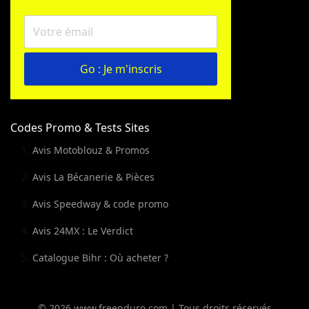
Go : Je m'inscris
Codes Promo & Tests Sites
Avis Motoblouz & Promos
Avis La Bécanerie & Pièces
Avis Speedway & code promo
Avis 24MX : Le Verdict
Catalogue Bihr : Où acheter ?
© 2026 www.freenduro.com | Tous droits réservés