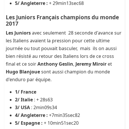
5/ Angleterre :
+ 29min13sec68
Les Juniors Français champions du monde
2017
Les Juniors
avec seulement 28 seconde d'avance sur
les Italiens avaient la pression pour cette ultime
journée ou tout pouvait basculer, mais ils on aussi
bien résisté au retour des Italiens lors de ce cross
final et ce soir
Anthony Geslin
,
Jeremy Miroir
et
Hugo Blanjoue
sont aussi champion du monde
d'enduro par équipe.
1/ France
2/ Italie
: + 28s63
3/ USA
: 2min09s34
4/ Angleterre :
+7min35sec82
5/ Espagne :
+ 10min51sec20