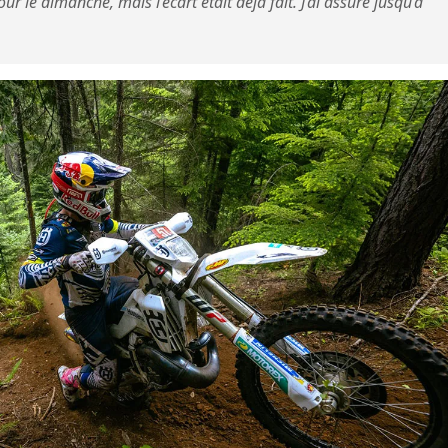
ur le dimanche, mais l’écart était déjà fait. J’ai assuré jusqu’à