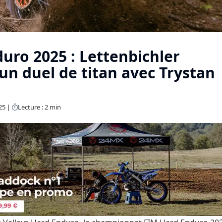
duro 2025 : Lettenbichler
un duel de titan avec Trystan
25
Lecture : 2 min