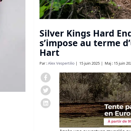
Silver Kings Hard En
s’impose au terme d’
Hart
Par :
Alex Vespertilio
15 juin 2025
Maj : 15 juin 20