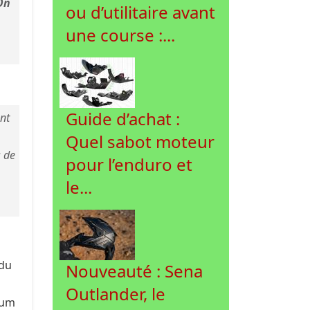
On
ou d’utilitaire avant
une course :...
Guide d’achat :
nt
Quel sabot moteur
s de
pour l’enduro et
le...
 du
Nouveauté : Sena
Outlander, le
ium