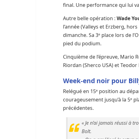
final. Une performance qui lui v
Autre belle opération :
Wade Y
l’année (Valleys et Erzberg, hor
dimanche. Sa 3ᵉ place lors de l’
pied du podium.
Cinquième de l’épreuve, Mario R
Riordan (Sherco USA) et Teodor K
Week-end noir pour Bill
Relégué en 15ᵉ position au départ
courageusement jusqu’à la 5ᵉ p
précédentes.
« Je n’ai jamais réussi à 
Bolt.