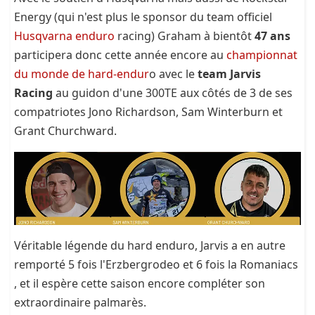
Energy (qui n'est plus le sponsor du team officiel
Husqvarna enduro
racing) Graham à bientôt
47 ans
participera donc cette année encore au
championnat
du monde de hard-endur
o avec le
team Jarvis
Racing
au guidon d'une 300TE aux côtés de 3 de ses
compatriotes Jono Richardson, Sam Winterburn et
Grant Churchward.
Véritable légende du hard enduro, Jarvis a en autre
remporté 5 fois l'Erzbergrodeo et 6 fois la Romaniacs
, et il espère cette saison encore compléter son
extraordinaire palmarès.