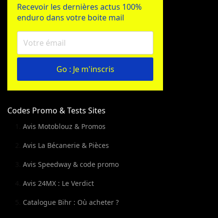
Recevoir les dernières actus 100%
enduro dans votre boite mail
Go : Je m'inscris
Codes Promo & Tests Sites
Avis Motoblouz & Promos
Avis La Bécanerie & Pièces
Avis Speedway & code promo
Avis 24MX : Le Verdict
Catalogue Bihr : Où acheter ?