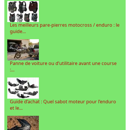
Les meilleurs pare-pierres motocross / enduro : le
guide...
Panne de voiture ou d’utilitaire avant une course
:...
Guide d’achat : Quel sabot moteur pour l’enduro
et le...