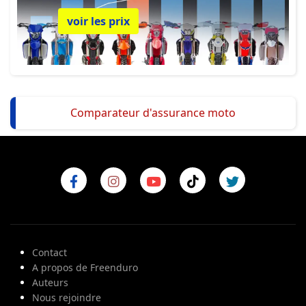
voir les prix
Comparateur d'assurance moto
Contact
A propos de Freenduro
Auteurs
Nous rejoindre