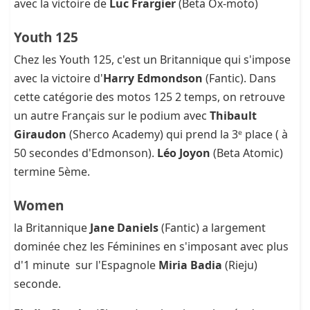
avec la victoire de
Luc Frargier
(Beta Ox-moto)
Youth 125
Chez les Youth 125, c'est un Britannique qui s'impose
avec la victoire d'
Harry Edmondson
(Fantic). Dans
cette catégorie des motos 125 2 temps, on retrouve
un autre Français sur le podium avec
Thibault
Giraudon
(Sherco Academy) qui prend la 3ᵉ place ( à
50 secondes d'Edmonson).
Léo Joyon
(Beta Atomic)
termine 5ème.
Women
la Britannique
Jane Daniels
(Fantic) a largement
dominée chez les Féminines en s'imposant avec plus
d'1 minute sur l'Espagnole
Miria Badia
(Rieju)
seconde.