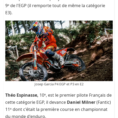
9ᵉ de l'EGP (il remporte tout de même la catégorie
E3).
Josep Garcia P4 EGP et P3 en E2
Théo Espinasse,
10ᵉ, est le premier pilote Français de
cette catégorie EGP, il devance
Daniel Milner
(Fantic)
11ᵉ dont c'était la première course en championnat
du monde d'enduro.