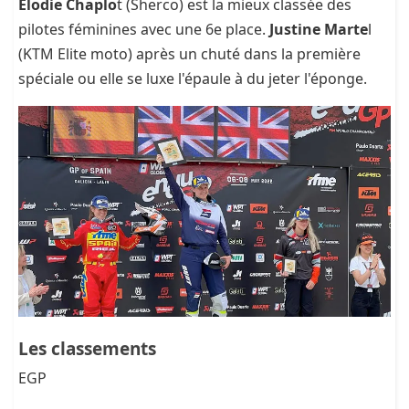
Elodie Chaplo
t (Sherco) est la mieux classée des
pilotes féminines avec une 6e place.
Justine Marte
l
(KTM Elite moto) après un chuté dans la première
spéciale ou elle se luxe l'épaule à du jeter l'éponge.
Les classements
EGP