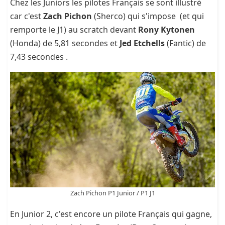
Chez les Juniors les pilotes Français se sont illustré
car c'est
Zach Pichon
(Sherco) qui s'impose (et qui
remporte le J1) au scratch devant
Rony Kytonen
(Honda) de 5,81 secondes et
Jed Etchells
(Fantic) de
7,43 secondes .
Zach Pichon P1 Junior / P1 J1
En Junior 2, c'est encore un pilote Français qui gagne,