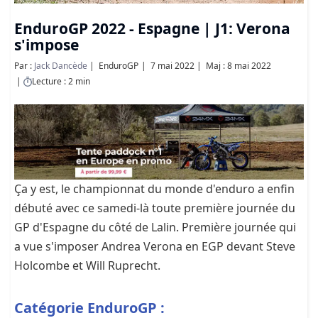
EnduroGP 2022 - Espagne | J1: Verona
s'impose
Par :
Jack Dancède
EnduroGP
7 mai 2022
Maj : 8 mai 2022
Lecture : 2 min
Ça y est, le championnat du monde d'enduro a enfin
débuté avec ce samedi-là toute première journée du
GP d'Espagne du côté de Lalin. Première journée qui
a vue s'imposer Andrea Verona en EGP devant Steve
Holcombe et Will Ruprecht.
Catégorie EnduroGP :