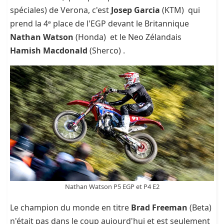
spéciales) de Verona, c'est
Josep Garcia
(KTM) qui
prend la 4ᵉ place de l'EGP devant le Britannique
Nathan Watson
(Honda) et le Neo Zélandais
Hamish Macdonald
(Sherco) .
Nathan Watson P5 EGP et P4 E2
Le champion du monde en titre
Brad Freeman
(Beta)
n'était pas dans le coup aujourd'hui et est seulement