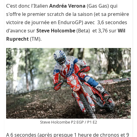
C'est donc l'Italien
Andréa Verona
(Gas Gas) qui
s'offre le premier scratch de la saison (et sa première
victoire de journée en EnduroGP) avec 3,6 secondes
d'avance sur
Steve Holcombe
(Beta) et 3,76 sur
Wil
Ruprecht
(TM).
Steve Holcombe P2 EGP / P1 E2
A 6 secondes (après presque 1 heure de chronos et 9