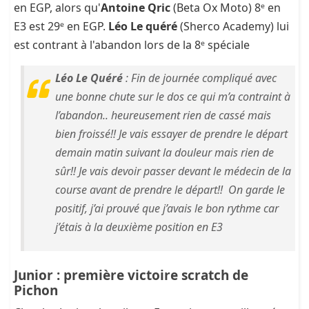
en EGP, alors qu'
Antoine Qric
(Beta Ox Moto) 8ᵉ en
E3 est 29ᵉ en EGP.
Léo Le quéré
(Sherco Academy) lui
est contrant à l'abandon lors de la 8ᵉ spéciale
Léo Le Quéré
: Fin de journée compliqué avec
une bonne chute sur le dos ce qui m’a contraint à
l’abandon.. heureusement rien de cassé mais
bien froissé!! Je vais essayer de prendre le départ
demain matin suivant la douleur mais rien de
sûr!! Je vais devoir passer devant le médecin de la
course avant de prendre le départ!! On garde le
positif, j’ai prouvé que j’avais le bon rythme car
j’étais à la deuxième position en E3
Junior : première victoire scratch de
Pichon