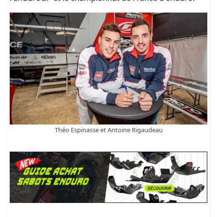
Théo Espinasse et Antoine Rigaudeau