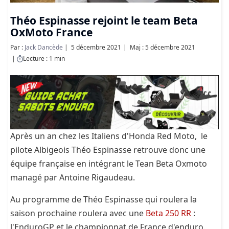
Théo Espinasse rejoint le team Beta
OxMoto France
Par :
Jack Dancède
5 décembre 2021
Maj : 5 décembre 2021
Lecture : 1 min
Après un an chez les Italiens d'Honda Red Moto, le
pilote Albigeois Théo Espinasse retrouve donc une
équipe française en intégrant le Tean Beta Oxmoto
managé par Antoine Rigaudeau.
Au programme de Théo Espinasse qui roulera la
saison prochaine roulera avec une
Beta 250 RR
:
l'EnduroGP et le championnat de France d'enduro.