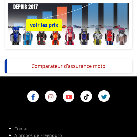
voir les prix
Comparateur d'assurance moto
Contact
A propos de Freenduro