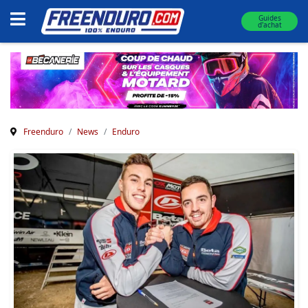
Guides
d'achat
Freenduro
News
Enduro