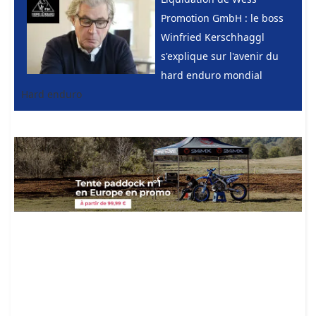
Promotion GmbH : le boss
Winfried Kerschhaggl
s'explique sur l'avenir du
hard enduro mondial
Hard enduro