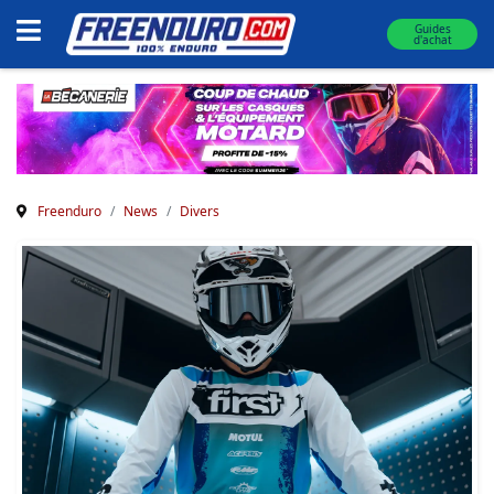
Guides
d'achat
Freenduro
News
Divers