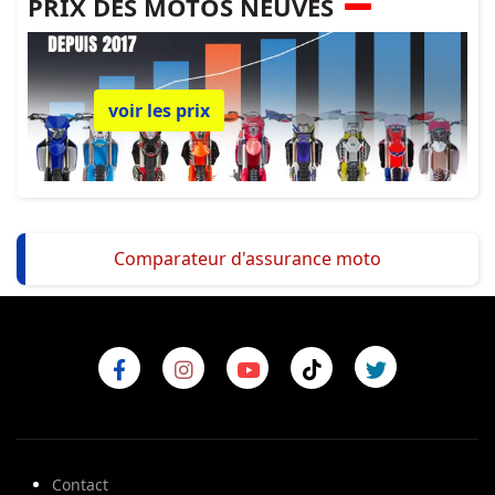
PRIX DES MOTOS NEUVES
voir les prix
Comparateur d'assurance moto
Contact