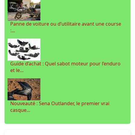
Panne de voiture ou d’utilitaire avant une course
:...
Guide d’achat : Quel sabot moteur pour l’enduro
et le...
Nouveauté : Sena Outlander, le premier vrai
casque...