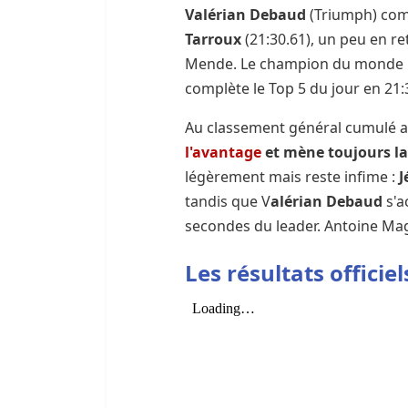
Valérian Debaud
(Triumph) comp
Tarroux
(21:30.61), un peu en re
Mende. Le champion du monde E3
complète le Top 5 du jour en 21:
Au classement général cumulé a
l'avantage
et mène toujours la
légèrement mais reste infime :
J
tandis que V
alérian Debaud
s'a
secondes du leader. Antoine Mag
Les résultats officie