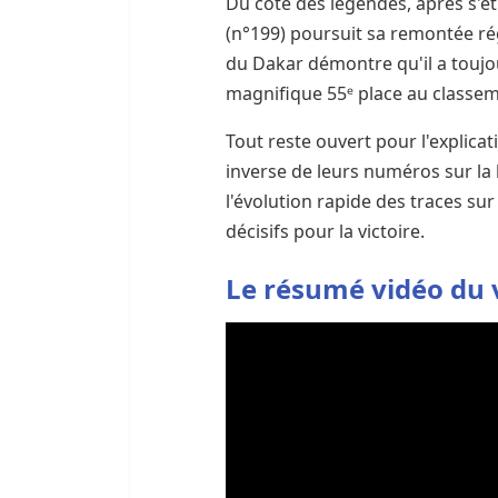
Du côté des légendes, après s'êt
(n°199) poursuit sa remontée rég
du Dakar démontre qu'il a toujo
magnifique 55ᵉ place au classe
Tout reste ouvert pour l'explicat
inverse de leurs numéros sur la
l'évolution rapide des traces sur 
décisifs pour la victoire.
Le résumé vidéo du