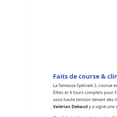
Faits de course & cli
La fameuse Spéciale 2, courue en
Élites et 4 tours complets pour f
sous haute tension devant des mi
Valérian Debaud
y a signé une 