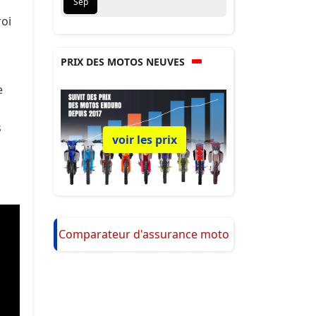
Sep
roi
PRIX DES MOTOS NEUVES
e
s
voir les prix
Comparateur d'assurance moto