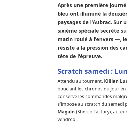
Après une première journée 
bleu ont illuminé la deuxi
paysages de l'Aubrac. Sur 
sixième spéciale secrète su
matin roulé à l'envers —, l
résisté à la pression des c
tête de l'épreuve.
Scratch samedi : Lun
Attendu au tournant,
Killian Lu
bouclant les chronos du jour en 
conserve les commandes malgré u
s'impose au scratch du samedi p
Magain
(Sherco Factory), auteu
vendredi.