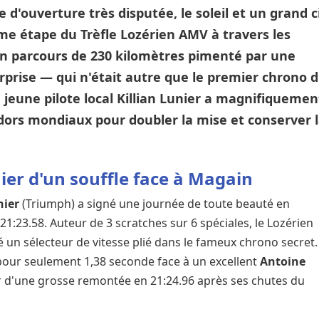
d'ouverture très disputée, le soleil et un grand c
ème étape du Trèfle Lozérien AMV à travers les
un parcours de 230 kilomètres pimenté par une
rprise — qui n'était autre que le premier chrono 
e jeune pilote local Killian Lunier a magnifiquemen
adors mondiaux pour doubler la mise et conserver 
ier d'un souffle face à Magain
nier
(Triumph) a signé une journée de toute beauté en
21:23.58. Auteur de 3 scratches sur 6 spéciales, le Lozérien
n sélecteur de vitesse plié dans le fameux chrono secret. 
our seulement 1,38 seconde face à un excellent
Antoine
r d'une grosse remontée en 21:24.96 après ses chutes du