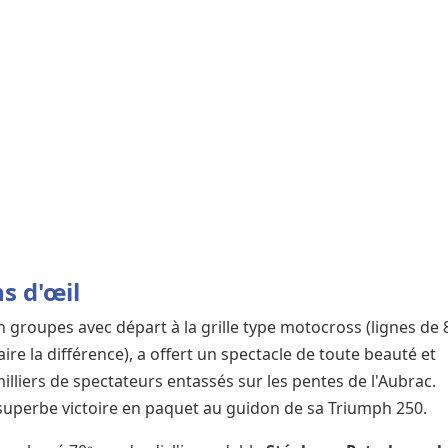
ns d'œil
 groupes avec départ à la grille type motocross (lignes de 
aire la différence), a offert un spectacle de toute beauté et
lliers de spectateurs entassés sur les pentes de l'Aubrac.
superbe victoire en paquet au guidon de sa Triumph 250.