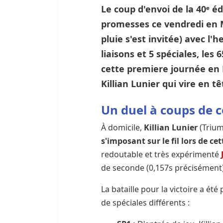
Le coup d'envoi de la 40ᵉ é
promesses ce vendredi en M
pluie s'est invitée) avec l'
liaisons et 5 spéciales, les
cette premiere journée en L
Killian Lunier qui vire en tê
Un duel à coups de 
À domicile,
Killian Lunier
(Trium
s'imposant sur le fil lors de c
redoutable et très expérimenté
de seconde (0,157s précisément)
La bataille pour la victoire a é
de spéciales différents :