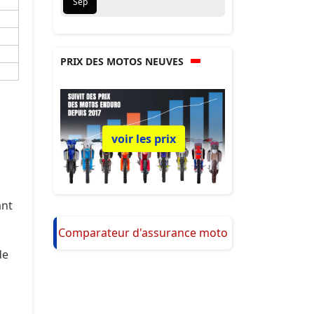
Sep
PRIX DES MOTOS NEUVES
voir les prix
ant
Comparateur d'assurance moto
de