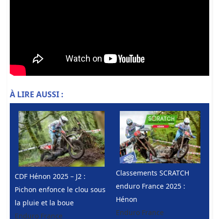
À LIRE AUSSI :
Classements SCRATCH
CDF Hénon 2025 – J2 :
enduro France 2025 :
Pichon enfonce le clou sous
Hénon
la pluie et la boue
Enduro France
Enduro France