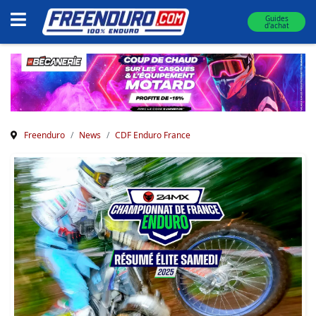
Guides
d'achat
Freenduro
News
CDF Enduro France