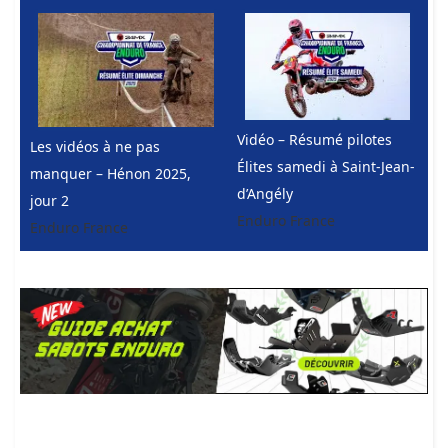
Vidéo – Résumé pilotes
Les vidéos à ne pas
Élites samedi à Saint-Jean-
manquer – Hénon 2025,
d’Angély
jour 2
Enduro France
Enduro France