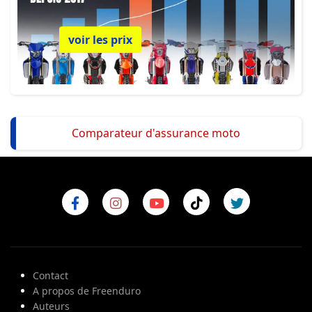
voir les prix
Comparateur d'assurance moto
Contact
A propos de Freenduro
Auteurs