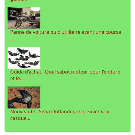
Panne de voiture ou d’utilitaire avant une course
:...
Guide d’achat : Quel sabot moteur pour l’enduro
et le...
Nouveauté : Sena Outlander, le premier vrai
casque...