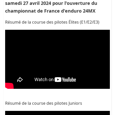
samedi 27 avril 2024 pour l'ouverture du
championnat de France d'enduro 24MX
Résumé de la course des pilotes Élites (E1/E2/E3)
Résumé de la course des pilotes Juniors