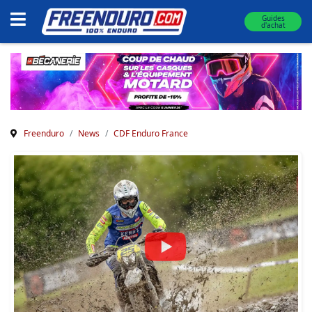
Guides
d'achat
Freenduro
News
CDF Enduro France