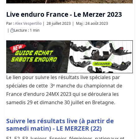
Live enduro France - Le Merzer 2023
Par :
Alex Vespertilio
28 juillet 2023
Maj : 24 août 2023
Lecture : 1 min
Le lien pour suivre les résultats live spéciales par
spéciales de cette 3ᵉ manche du championnat de
France d'enduro 24MX 2023 qui se déroulera les
samedis 29 et dimanche 30 juillet en Bretagne.
Suivre les résultats live (à partir de
samedi matin) - LE MERZER (22)
E1, E2, E3, Juniors, Espoirs, féminines, nationaux et