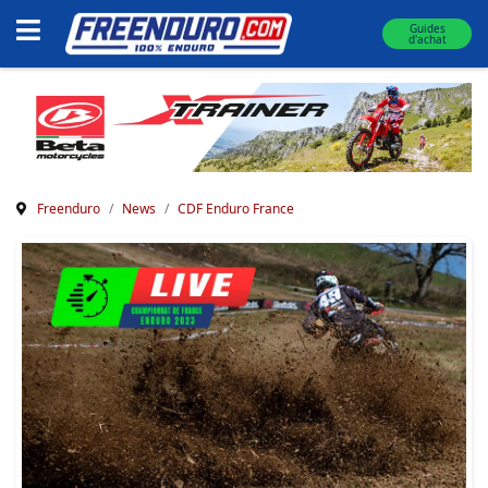
Guides
d'achat
Freenduro
News
CDF Enduro France