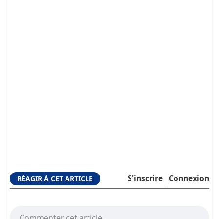
S'inscrire
Connexion
RÉAGIR À CET ARTICLE
Commenter cet article.