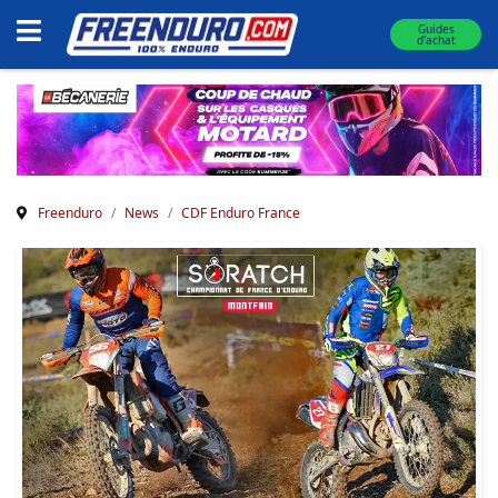
Guides
d'achat
Freenduro
News
CDF Enduro France