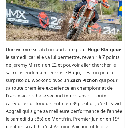
Une victoire scratch importante pour
Hugo Blanjoue
le samedi, car elle va lui permettre, revenir à 7 points
de Jeremy Mirroir en E2 et pouvoir aller chercher le
sacre le lendemain. Derrière Hugo, c'est un peu la
surprise du weekend avec un
Zach Pichon
qui pour
sa toute première expérience en championnat de
France accroche le second temps absolu toute
catégorie confondue. Enfin en 3ᵉ position, c'est David
Abgrall qui signe sa meilleure performance de l'année
le samedi du côté de Montfrin. Premier Junior en 15ᵉ
position scratch, c'est Antoine Alix qui fut le plus