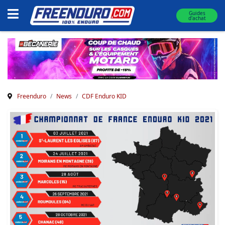
Guides
d'achat
Freenduro
News
CDF Enduro KID