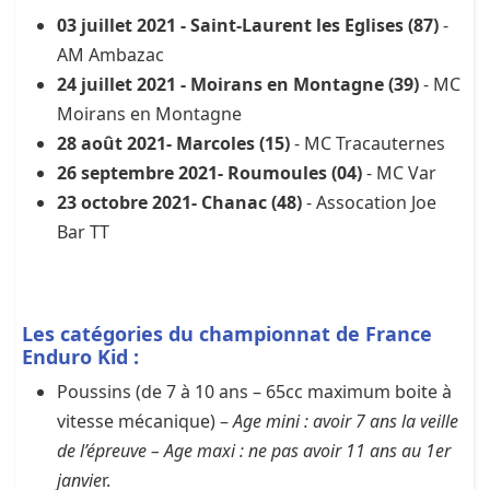
03 juillet 2021 - Saint-Laurent les Eglises (87)
-
AM Ambazac
24 juillet 2021 - Moirans en Montagne (39)
- MC
Moirans en Montagne
28 août 2021- Marcoles (15)
- MC Tracauternes
26 septembre 2021- Roumoules (04)
- MC Var
23 octobre 2021- Chanac (48)
- Assocation Joe
Bar TT
Les catégories du championnat de France
Enduro Kid :
Poussins (de 7 à 10 ans – 65cc maximum boite à
vitesse mécanique) –
Age mini : avoir 7 ans la veille
de l’épreuve – Age maxi : ne pas avoir 11 ans au 1er
janvie
r.