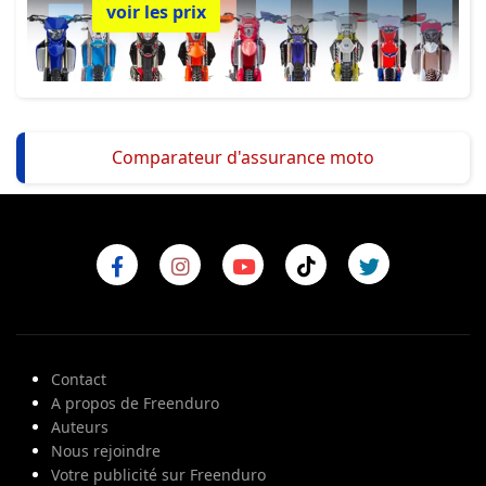
voir les prix
Comparateur d'assurance moto
Contact
A propos de Freenduro
Auteurs
Nous rejoindre
Votre publicité sur Freenduro