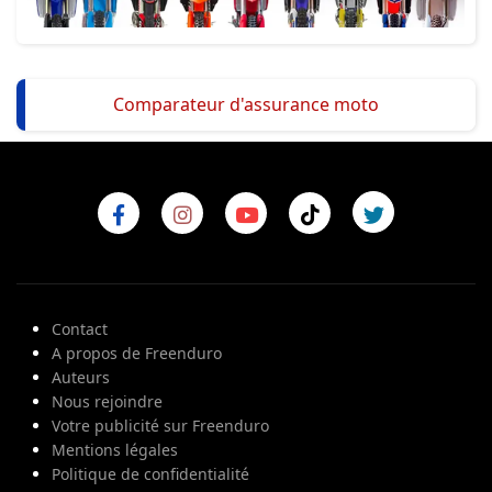
Comparateur d'assurance moto
Contact
A propos de Freenduro
Auteurs
Nous rejoindre
Votre publicité sur Freenduro
Mentions légales
Politique de confidentialité