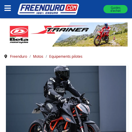
Guides
d'achat
Freenduro
Motos
Equipements pilotes