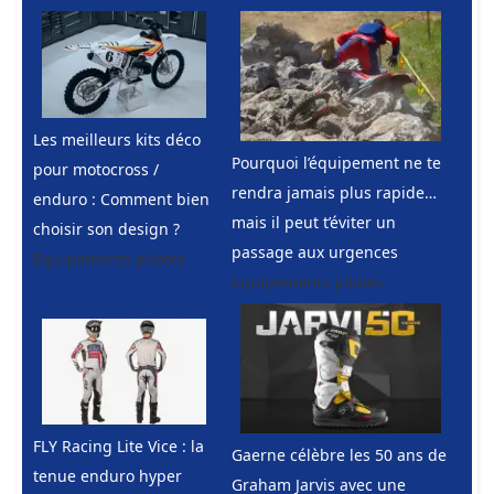
Les meilleurs kits déco
Pourquoi l’équipement ne te
pour motocross /
rendra jamais plus rapide…
enduro : Comment bien
mais il peut t’éviter un
choisir son design ?
passage aux urgences
Equipements pilotes
Equipements pilotes
FLY Racing Lite Vice : la
Gaerne célèbre les 50 ans de
tenue enduro hyper
Graham Jarvis avec une