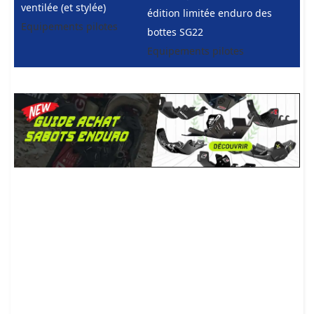
ventilée (et stylée)
édition limitée enduro des
Equipements pilotes
bottes SG22
Equipements pilotes