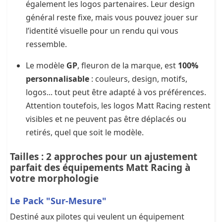
également les logos partenaires. Leur design
général reste fixe, mais vous pouvez jouer sur
l’identité visuelle pour un rendu qui vous
ressemble.
Le modèle
GP
, fleuron de la marque, est
100%
personnalisable
: couleurs, design, motifs,
logos... tout peut être adapté à vos préférences.
Attention toutefois, les logos Matt Racing restent
visibles et ne peuvent pas être déplacés ou
retirés, quel que soit le modèle.
Tailles : 2 approches pour un ajustement
parfait des équipements Matt Racing à
votre morphologie
Le Pack "Sur-Mesure"
Destiné aux pilotes qui veulent un équipement