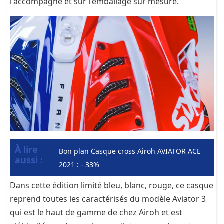
l'accompagne et sur l'emballage sur mesure.
À lire
Bon plan Casque cross Airoh AVIATOR ACE
aussi :
2021 : - 33%
Dans cette édition limité bleu, blanc, rouge, ce casque
reprend toutes les caractérisés du modèle Aviator 3
qui est le haut de gamme de chez Airoh et est