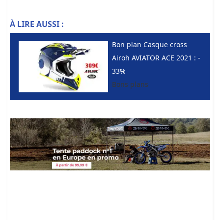
À LIRE AUSSI :
Bon plan Casque cross
Airoh AVIATOR ACE 2021 : -
33%
Bons plans