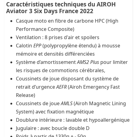
Caractéristiques techniques du AIROH
Aviator 3 Six Days France 2022
Casque moto en fibre de carbone HPC (High
Performance Composite)
Ventilation : 8 prises d'air et spoilers
Calotin
EPP
(polypropylène étendu) à mousse
mémoire et densités différenciées
Système d’amortissement
AMS2 Plus
pour limiter
les risques de commotions cérébrales,
Coussinets de joue disposant du système de
retrait d’urgence
AEFR
(Airoh Emergency Fast
Release)
Coussinets de joue
AMLS
(Airoh Magnetic Lining
System) avec fixation magnétique
Doublure intérieure : lavable et hypoallergénique
Jugulaire : avec boucle double D
Poids à partir de 1330g + - 50g