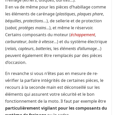
freinage (étriers, disques, durites…).
Il en va de même pour les pièces d’habillage comme
les éléments de carénage (
plastiques
,
plaques phare
,
béquilles
,
protections
…), de sellerie et de protection
(
sabot,
protèges mains
...), et même le réservoir.
Certains composants du moteur (
échappement
,
carburateur
,
boite à vitesse
…) et du système électrique
(
relais,
capteurs
,
batteries,
les
éléments d’allumage
…)
peuvent également être remplacés par des pièces
d’occasion.
En revanche si vous n'êtes pas en mesure de re-
vérifier la parfaire intégrités de certaines pièces, le
recours à la seconde main est déconseillé sur les
éléments qui assurent votre sécurité et le bon
fonctionnement de la moto. Il faut par exemple être
particulièrement vigilant pour les composants du