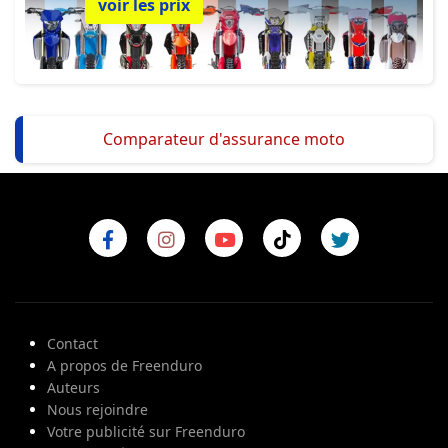
voir les prix
Comparateur d'assurance moto
Contact
A propos de Freenduro
Auteurs
Nous rejoindre
Votre publicité sur Freenduro