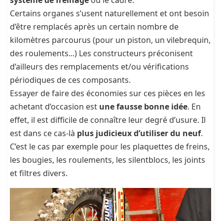
système de freinage
ou le cadre.
Certains organes s’usent naturellement et ont besoin
d’être remplacés après un certain nombre de
kilomètres parcourus (pour un piston, un vilebrequin,
des roulements...) Les constructeurs préconisent
d’ailleurs des remplacements et/ou vérifications
périodiques de ces composants.
Essayer de faire des économies sur ces pièces en les
achetant d’occasion est
une fausse bonne idée
. En
effet, il est difficile de connaître leur degré d’usure. Il
est dans ce cas-là
plus judicieux d’utiliser du neuf
.
C’est le cas par exemple pour les plaquettes de freins,
les bougies, les roulements, les silentblocs, les joints
et filtres divers.