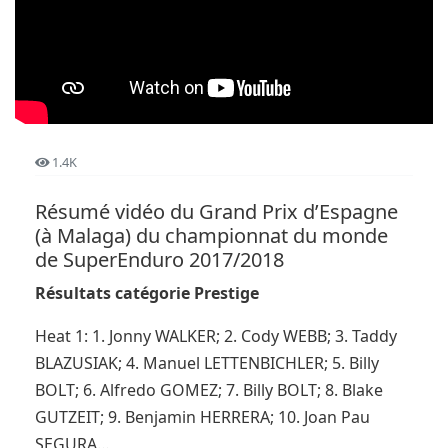
1.4K
Résumé vidéo du Grand Prix d’Espagne
(à Malaga) du championnat du monde
de SuperEnduro 2017/2018
Résultats catégorie Prestige
Heat 1: 1. Jonny WALKER; 2. Cody WEBB; 3. Taddy
BLAZUSIAK; 4. Manuel LETTENBICHLER; 5. Billy
BOLT; 6. Alfredo GOMEZ; 7. Billy BOLT; 8. Blake
GUTZEIT; 9. Benjamin HERRERA; 10. Joan Pau
SEGURA…