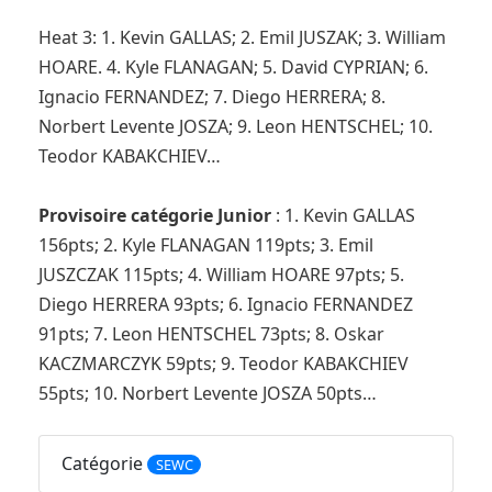
Heat 3: 1. Kevin GALLAS; 2. Emil JUSZAK; 3. William
HOARE. 4. Kyle FLANAGAN; 5. David CYPRIAN; 6.
Ignacio FERNANDEZ; 7. Diego HERRERA; 8.
Norbert Levente JOSZA; 9. Leon HENTSCHEL; 10.
Teodor KABAKCHIEV…
Provisoire catégorie Junior
: 1. Kevin GALLAS
156pts; 2. Kyle FLANAGAN 119pts; 3. Emil
JUSZCZAK 115pts; 4. William HOARE 97pts; 5.
Diego HERRERA 93pts; 6. Ignacio FERNANDEZ
91pts; 7. Leon HENTSCHEL 73pts; 8. Oskar
KACZMARCZYK 59pts; 9. Teodor KABAKCHIEV
55pts; 10. Norbert Levente JOSZA 50pts…
Catégorie
SEWC