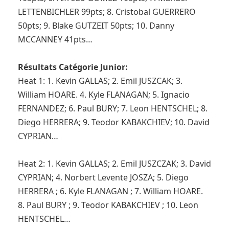
LETTENBICHLER 99pts; 8. Cristobal GUERRERO
50pts; 9. Blake GUTZEIT 50pts; 10. Danny
MCCANNEY 41pts…
Résultats Catégorie Junior:
Heat 1: 1. Kevin GALLAS; 2. Emil JUSZCAK; 3.
William HOARE. 4. Kyle FLANAGAN; 5. Ignacio
FERNANDEZ; 6. Paul BURY; 7. Leon HENTSCHEL; 8.
Diego HERRERA; 9. Teodor KABAKCHIEV; 10. David
CYPRIAN…
Heat 2: 1. Kevin GALLAS; 2. Emil JUSZCZAK; 3. David
CYPRIAN; 4. Norbert Levente JOSZA; 5. Diego
HERRERA ; 6. Kyle FLANAGAN ; 7. William HOARE.
8. Paul BURY ; 9. Teodor KABAKCHIEV ; 10. Leon
HENTSCHEL…