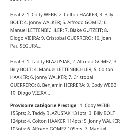
Heat 2: 1. Cody WEBB; 2. Colton HAAKER; 3. Billy
BOLT; 4. Jonny WALKER; 5. Alfredo GOMEZ; 6.
Manuel LETTENBICHLER; 7. Blake GUTZEIT; 8.
Diogo VIEIRA; 9. Cristobal GUERRERO; 10. Joan
Pau SEGURA…
Heat 3: 1. Taddy BLAZUSIAK; 2. Alfredo GOMEZ; 3.
Billy BOLT; 4. Manuel LETTENBICHLER; 5. Colton
HAAKER; 6. Jonny WALKER; 7. Cristobal
GUERRERO; 8. Benjamin HERRERA; 9. Cody WEBB;
10. Diogo VIEIRA…
Provisoire catégorie Prestige
: 1. Cody WEBB
155pts; 2. Taddy BLAZUSIAK 131pts; 3. Billy BOLT
124pts; 4. Colton HAAKER 114pts; 5. Jonny WALKER
105pts; 6. Alfredo GOMEZ 105pts; 7. Manuel