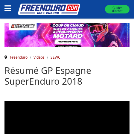
Guides
d'achat
Freenduro
Vidéos
SEWC
Résumé GP Espagne
SuperEnduro 2018