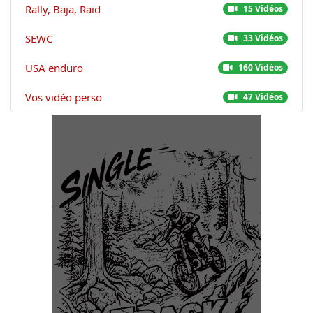
Rally, Baja, Raid
15 Vidéos
SEWC
33 Vidéos
USA enduro
160 Vidéos
Vos vidéo perso
47 Vidéos