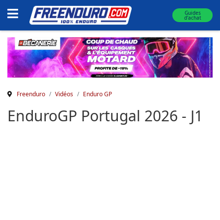
Guides
d'achat
Freenduro
Vidéos
Enduro GP
EnduroGP Portugal 2026 - J1