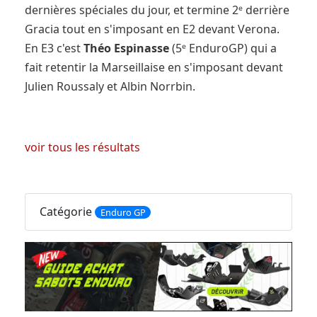
dernières spéciales du jour, et termine 2ᵉ derrière
Gracia tout en s'imposant en E2 devant Verona.
En E3 c'est
Théo Espinasse
(5ᵉ EnduroGP) qui a
fait retentir la Marseillaise en s'imposant devant
Julien Roussaly et Albin Norrbin.
voir tous les résultats
Catégorie
Enduro GP