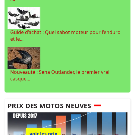
Guide d’achat : Quel sabot moteur pour l’enduro
et le...
Nouveauté : Sena Outlander, le premier vrai
casque...
PRIX DES MOTOS NEUVES
voir les prix