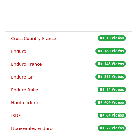
Cross Country France
10 Vidéos
Enduro
180 Vidéos
Enduro France
145 Vidéos
Enduro GP
315 Vidéos
Enduro Italie
14 Vidéos
Hard-enduro
404 Vidéos
ISDE
64 Vidéos
Nouveautés enduro
72 Vidéos