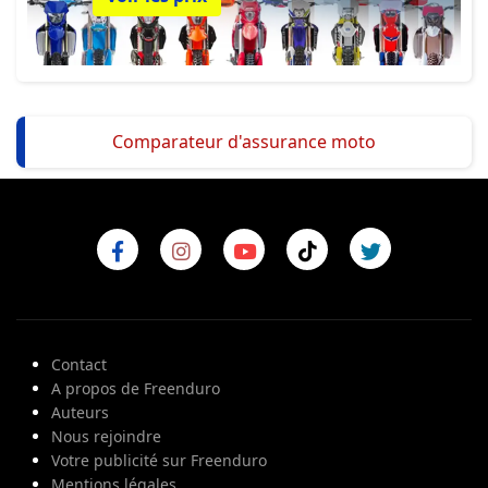
Comparateur d'assurance moto
Contact
A propos de Freenduro
Auteurs
Nous rejoindre
Votre publicité sur Freenduro
Mentions légales