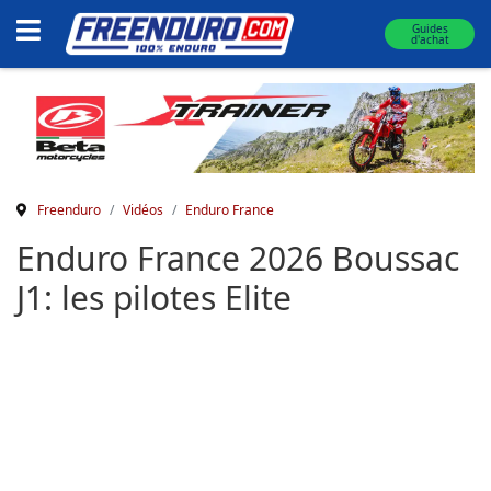
Guides
d'achat
Freenduro
Vidéos
Enduro France
Enduro France 2026 Boussac
J1: les pilotes Elite