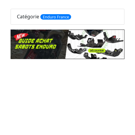
Catégorie
Enduro France