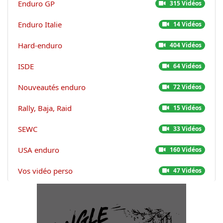
Enduro GP
315 Vidéos
Enduro Italie
14 Vidéos
Hard-enduro
404 Vidéos
ISDE
64 Vidéos
Nouveautés enduro
72 Vidéos
Rally, Baja, Raid
15 Vidéos
SEWC
33 Vidéos
USA enduro
160 Vidéos
Vos vidéo perso
47 Vidéos