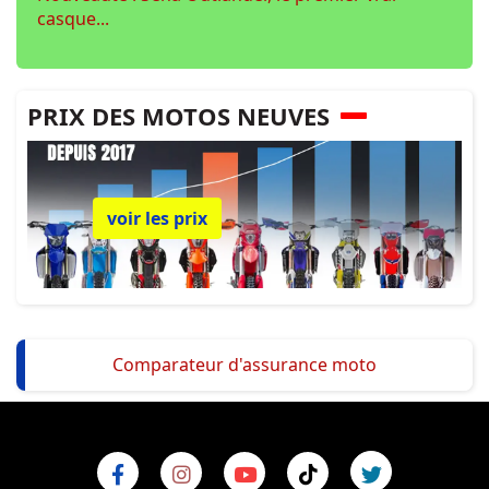
casque...
PRIX DES MOTOS NEUVES
voir les prix
Comparateur d'assurance moto