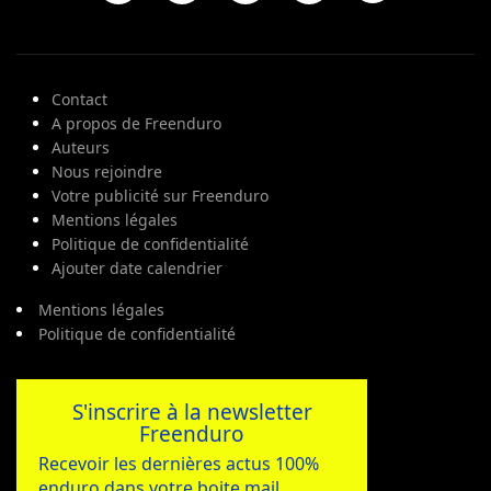
Contact
A propos de Freenduro
Auteurs
Nous rejoindre
Votre publicité sur Freenduro
Mentions légales
Politique de confidentialité
Ajouter date calendrier
Mentions légales
Politique de confidentialité
S'inscrire à la newsletter
Freenduro
Recevoir les dernières actus 100%
enduro dans votre boite mail