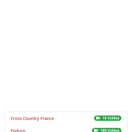
Cross Country France
10 Vidéos
Enduro
180 Vidéos