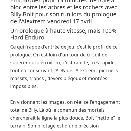
Embarquez pour 13 minutes de folie à
bloc entre les arbres et les rochers avec
Billy Bolt pour son run lors du prologue
de l'Alextrem vendredi 17 avril
Un prologue à haute vitesse, mais 100%
Hard Enduro
Ce qui frappe d'entrée de jeu, c'est le profil de ce
prologue. On est loin d'un tour de circuit de
superenduro étroit. Ici, c'est rapide, très rapide,
tout en conservant l'ADN de l'Alextrem : pierriers
massifs, troncs , dévers piégeux et montées
impossibles.
En visionnant les images, on réalise l'engagement
total de Billy. Là où le commun des mortels
chercherait la ligne la plus douce, Bolt "nettoie" le
terrain. Son pilotage est d'une précision