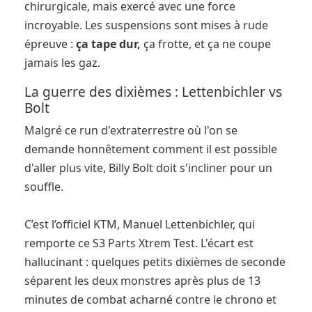
chirurgicale, mais exercé avec une force
incroyable. Les suspensions sont mises à rude
épreuve :
ça tape dur,
ça frotte, et ça ne coupe
jamais les gaz.
La guerre des dixièmes : Lettenbichler vs
Bolt
Malgré ce run d'extraterrestre où l'on se
demande honnêtement comment il est possible
d'aller plus vite, Billy Bolt doit s'incliner pour un
souffle.
C’est l’officiel KTM, Manuel Lettenbichler, qui
remporte ce S3 Parts Xtrem Test. L'écart est
hallucinant : quelques petits dixièmes de seconde
séparent les deux monstres après plus de 13
minutes de combat acharné contre le chrono et