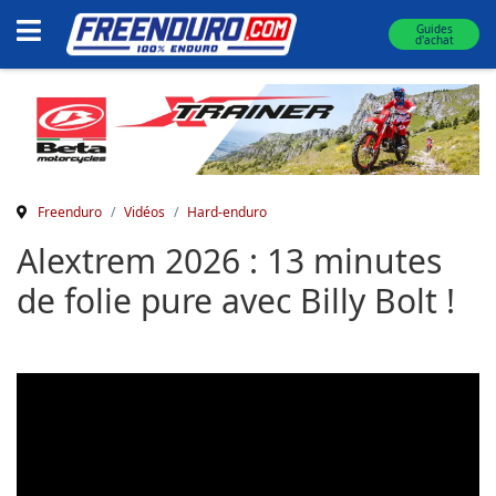
Guides
d'achat
Freenduro
Vidéos
Hard-enduro
Alextrem 2026 : 13 minutes
de folie pure avec Billy Bolt !