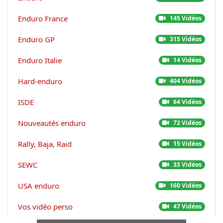
Enduro France
145 Vidéos
Enduro GP
315 Vidéos
Enduro Italie
14 Vidéos
Hard-enduro
404 Vidéos
ISDE
64 Vidéos
Nouveautés enduro
72 Vidéos
Rally, Baja, Raid
15 Vidéos
SEWC
33 Vidéos
USA enduro
160 Vidéos
Vos vidéo perso
47 Vidéos