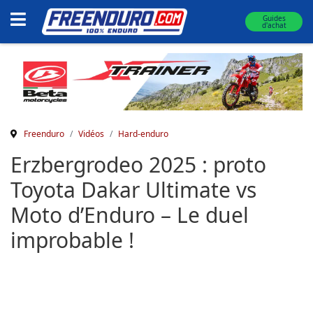
Guides
d'achat
Freenduro
Vidéos
Hard-enduro
Erzbergrodeo 2025 : proto
Toyota Dakar Ultimate vs
Moto d’Enduro – Le duel
improbable !