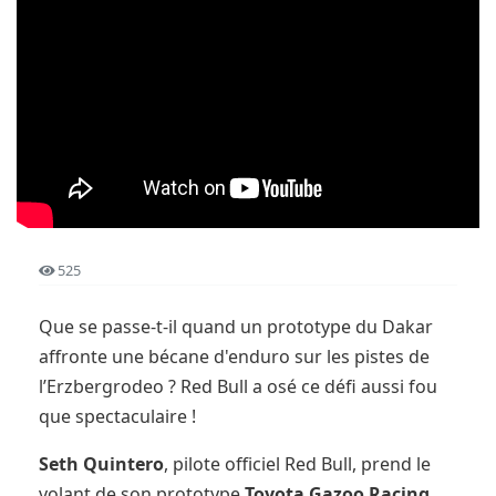
525
Que se passe-t-il quand un prototype du Dakar
affronte une bécane d'enduro sur les pistes de
l’Erzbergrodeo ? Red Bull a osé ce défi aussi fou
que spectaculaire !
Seth Quintero
, pilote officiel Red Bull, prend le
volant de son prototype
Toyota Gazoo Racing