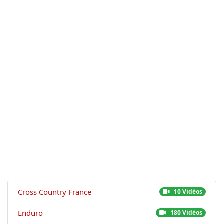
Cross Country France
10 Vidéos
Enduro
180 Vidéos