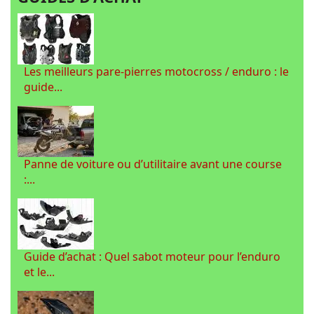
Les meilleurs pare-pierres motocross / enduro : le
guide...
Panne de voiture ou d’utilitaire avant une course
:...
Guide d’achat : Quel sabot moteur pour l’enduro
et le...