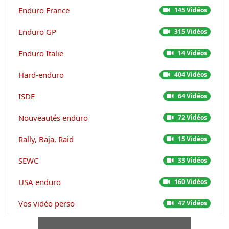
Enduro France
145 Vidéos
Enduro GP
315 Vidéos
Enduro Italie
14 Vidéos
Hard-enduro
404 Vidéos
ISDE
64 Vidéos
Nouveautés enduro
72 Vidéos
Rally, Baja, Raid
15 Vidéos
SEWC
33 Vidéos
USA enduro
160 Vidéos
Vos vidéo perso
47 Vidéos