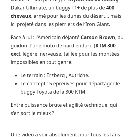
Dakar Ultimate, un buggy T1+ de plus de
400
chevaux
, armé pour les dunes du désert… mais
ici projeté dans les pierriers de l’Iron Giant.
Face à lui : l'Américain déjanté
Carson Brown
, au
guidon d’une moto de hard enduro (
KTM 300
exc
), légère, nerveuse, taillée pour les montées
impossibles en tout genre.
Le terrain : Erzberg , Autriche.
Le concept : 5 épreuves pour départager le
buggy Toyota de la 300 KTM
Entre puissance brute et agilité technique, qui
s’en sort le mieux ?
Une vidéo à voir absolument pour tous les fans