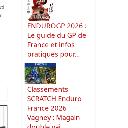
ti
s
ENDUROGP 2026 :
Le guide du GP de
France et infos
pratiques pour...
Classements
SCRATCH Enduro
France 2026
Vagney : Magain
double vai...