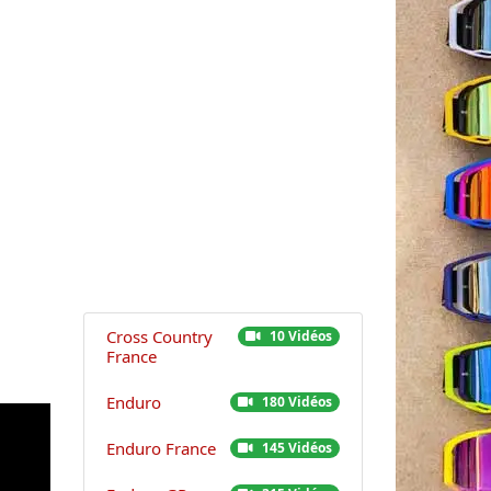
Cross Country
10 Vidéos
France
Enduro
180 Vidéos
Enduro France
145 Vidéos