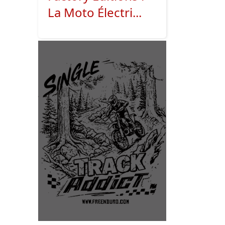
La Moto Électri...