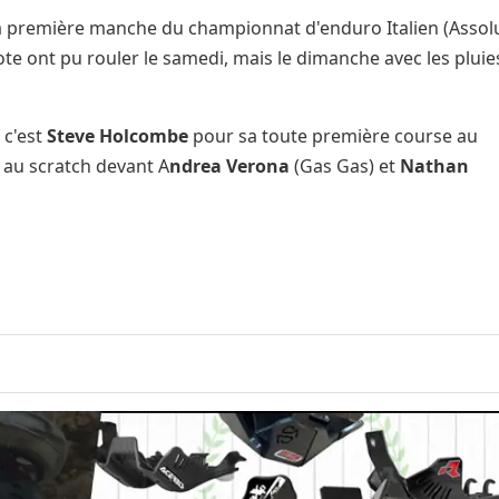
e la première manche du championnat d'enduro Italien (Assolu
pilote ont pu rouler le samedi, mais le dimanche avec les pluie
 c'est
Steve Holcombe
pour sa toute première course au
 au scratch devant A
ndrea Verona
(Gas Gas) et
Nathan