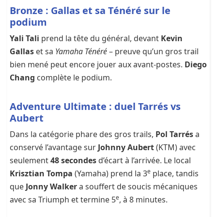
Bronze : Gallas et sa Ténéré sur le
podium
Yali Tali
prend la tête du général, devant
Kevin
Gallas
et sa
Yamaha Ténéré
– preuve qu’un gros trail
bien mené peut encore jouer aux avant-postes.
Diego
Chang
complète le podium.
Adventure Ultimate : duel Tarrés vs
Aubert
Dans la catégorie phare des gros trails,
Pol Tarrés
a
conservé l’avantage sur
Johnny Aubert
(KTM) avec
seulement
48 secondes
d’écart à l’arrivée. Le local
e
Krisztian Tompa
(Yamaha) prend la 3
place, tandis
que
Jonny Walker
a souffert de soucis mécaniques
e
avec sa Triumph et termine 5
, à 8 minutes.