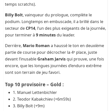
temps scratchs).
Billy Bolt
, vainqueur du prologue, complète le
podium. Longtemps en embuscade, il a brillé dans le
secteur de
CP14
, l’un des plus exigeants de la journée,
pour terminer à
9 minutes
du leader.
Derrière,
Mario Roman
a haussé le ton en deuxième
partie de course pour décrocher la 4ᵉ place, juste
devant l’inusable
Graham Jarvis
qui prouve, une fois
encore, que les longues journées d’enduro extrême
sont son terrain de jeu favori.
Top 10 provisoire – Gold :
1. Manuel Lettenbichler
2. Teodor Kabakchiev (+6m59s)
3. Billy Bolt (+9m)