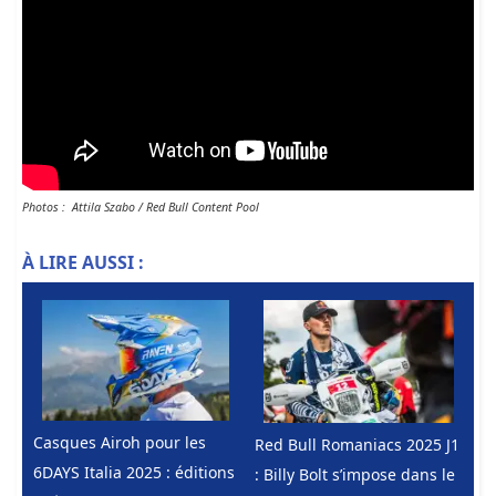
Photos : Attila Szabo / Red Bull Content Pool
À LIRE AUSSI :
Casques Airoh pour les
Red Bull Romaniacs 2025 J1
6DAYS Italia 2025 : éditions
: Billy Bolt s’impose dans le