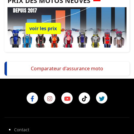
PRIX DES MOTOS NEUVES
voir les prix
Comparateur d'assurance moto
Contact