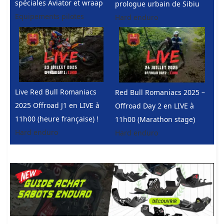
spéciales Aviator et wraap
prologue urbain de Sibiu
Equipements pilotes
Hard enduro
Live Red Bull Romaniacs
Red Bull Romaniacs 2025 –
2025 Offroad J1 en LIVE à
Offroad Day 2 en LIVE à
11h00 (heure française) !
11h00 (Marathon stage)
Hard enduro
Hard enduro