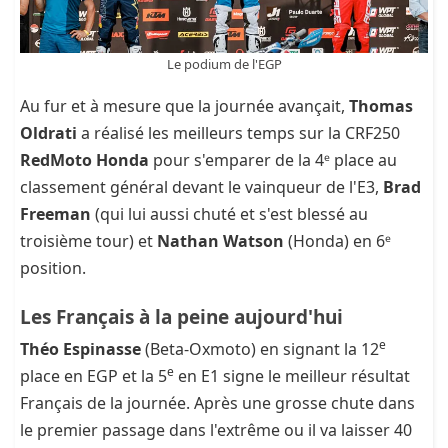
Le podium de l'EGP
Au fur et à mesure que la journée avançait,
Thomas
Oldrati
a réalisé les meilleurs temps sur la CRF250
RedMoto Honda
pour s'emparer de la 4ᵉ place au
classement général devant le vainqueur de l'E3,
Brad
Freeman
(qui lui aussi chuté et s'est blessé au
troisième tour) et
Nathan Watson
(Honda) en 6ᵉ
position.
Les Français à la peine aujourd'hui
e
Théo Espinasse
(Beta-Oxmoto) en signant la 12
e
place en EGP et la 5
en E1 signe le meilleur résultat
Français de la journée. Après une grosse chute dans
le premier passage dans l'extrême ou il va laisser 40