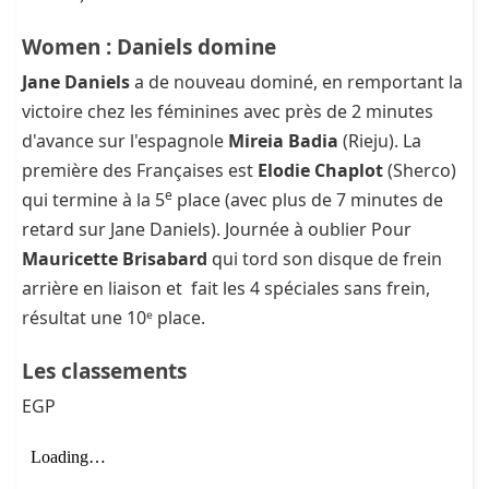
Women : Daniels domine
Jane Daniels
a de nouveau dominé, en remportant la
victoire chez les féminines avec près de 2 minutes
d'avance sur l'espagnole
Mireia Badia
(Rieju). La
première des Françaises est
Elodie Chaplot
(Sherco)
e
qui termine à la 5
place (avec plus de 7 minutes de
retard sur Jane Daniels). Journée à oublier Pour
Mauricette Brisabard
qui tord son disque de frein
arrière en liaison et fait les 4 spéciales sans frein,
résultat une 10ᵉ place.
Les classements
EGP