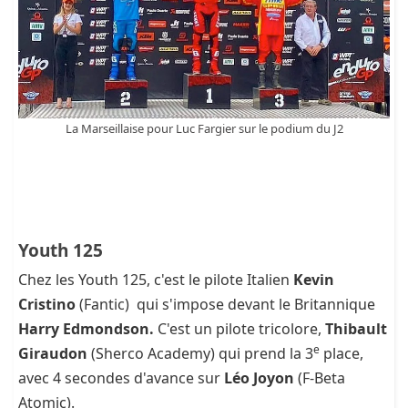
La Marseillaise pour Luc Fargier sur le podium du J2
Youth 125
Chez les Youth 125, c'est le pilote Italien
Kevin
Cristino
(Fantic) qui s'impose devant le Britannique
Harry Edmondson.
C'est un pilote tricolore,
Thibault
e
Giraudon
(Sherco Academy) qui prend la 3
place,
avec 4 secondes d'avance sur
Léo Joyon
(F-Beta
Atomic).