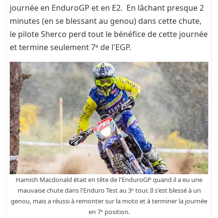
journée en EnduroGP et en E2. En lâchant presque 2
minutes (en se blessant au genou) dans cette chute,
le pilote Sherco perd tout le bénéfice de cette journée
et termine seulement 7ᵉ de l'EGP.
Hamish Macdonald était en tête de l'EnduroGP quand il a eu une
mauvaise chute dans l'Enduro Test au 3ᵉ tour. Il s'est blessé à un
genou, mais a réussi à remonter sur la moto et à terminer la journée
en 7ᵉ position.