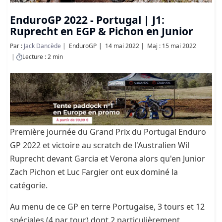
EnduroGP 2022 - Portugal | J1:
Ruprecht en EGP & Pichon en Junior
Par :
Jack Dancède
EnduroGP
14 mai 2022
Maj : 15 mai 2022
Lecture : 2 min
Première journée du Grand Prix du Portugal Enduro
GP 2022 et victoire au scratch de l'Australien Wil
Ruprecht devant Garcia et Verona alors qu'en Junior
Zach Pichon et Luc Fargier ont eux dominé la
catégorie.
Au menu de ce GP en terre Portugaise, 3 tours et 12
spéciales (4 par tour) dont 2 particulièrement