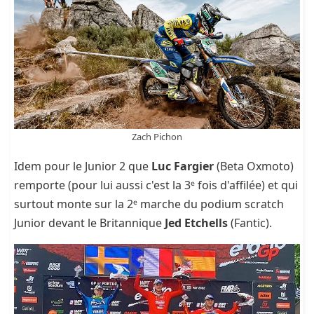
Zach Pichon
Idem pour le Junior 2 que
Luc Fargier
(Beta Oxmoto)
remporte (pour lui aussi c'est la 3ᵉ fois d'affilée) et qui
surtout monte sur la 2ᵉ marche du podium scratch
Junior devant le Britannique
Jed Etchells
(Fantic).