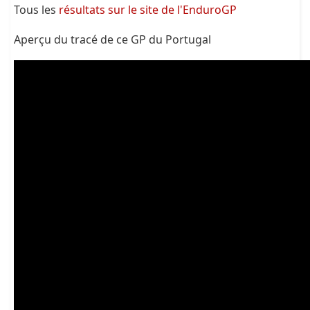
Tous les
résultats sur le site de l'EnduroGP
Aperçu du tracé de ce GP du Portugal