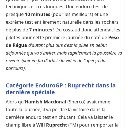
techniques et très longues. Une enduro test de
presque
10 minutes
(pour les meilleurs) et une
extrême test entièrement naturelle dans les rochers
de plus de
7 minutes
! Du costaud donc attendait les
pilotes pour cette première journée du côté de
Peso
da Régua
d'autant plus que c'est la pluie en debut
dejournée qui va s'inviter, mais rapidement la poussière va
revenir (voir en fin d'article la vidéo de l'aperçu du
parcours).
Catégorie Enduro
GP : Ruprecht dans la
dernière spéciale
Alors qu'
Hamish Macdonal
(Sherco) avait mené
toute la journée, il va perdre la victoire dans la
dernière enduro test en chutant. Cela va laisser le
champ libre à
Will Ruprecht
(TM) pour remporter la