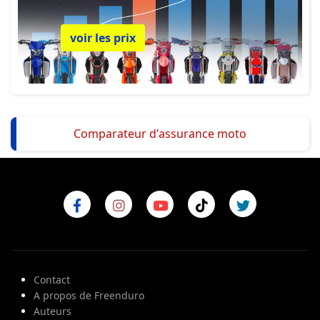
voir les prix
Comparateur d'assurance moto
Contact
A propos de Freenduro
Auteurs