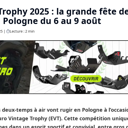
rophy 2025 : la grande fête d
n Pologne du 6 au 9 août
25
Lecture : 2 min
 deux-temps à air vont rugir en Pologne à l’occasi
duro Vintage Trophy (EVT). Cette compétition uniqu
es dans un esprit sportif et convivial, entre gros 