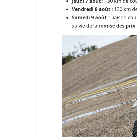
Jeudi 7 août
: 130 km de co
Vendredi 8 août
: 130 km d
Samedi 9 août
: Liaison co
suivie de la
remise des prix