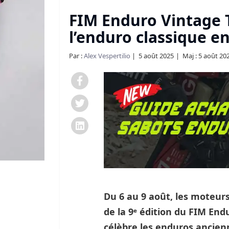
FIM Enduro Vintage T
l’enduro classique e
Par :
Alex Vespertilio
5 août 2025
Maj : 5 août 20
Du 6 au 9 août, les moteurs
de la 9ᵉ édition du FIM En
célèbre les enduros ancienn