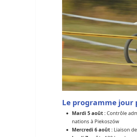
Le programme jour 
Mardi 5 août
: Contrôle adm
nations à Piekoszów
Mercredi 6 août
: Liaison de