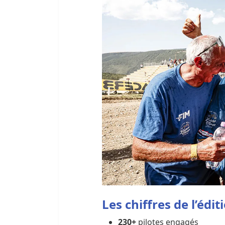
Les chiffres de l’édi
230+
pilotes engagés