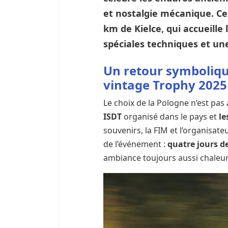
et nostalgie mécanique. Cet
km de
Kielce
, qui accueill
spéciales techniques et un
Un retour symbolique
vintage Trophy 2025
Le choix de la Pologne n’est pas
ISDT
organisé dans le pays et
le
souvenirs, la FIM et l’organisa
de l’événement :
quatre jours d
ambiance toujours aussi chaleu