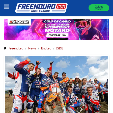
Guides
d'achat
Freenduro
News
Enduro
ISDE