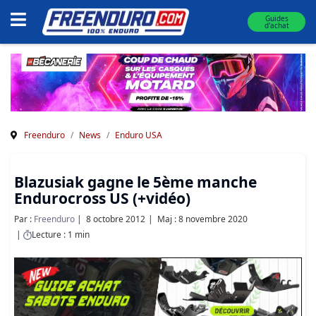
Guides
d'achat
Freenduro
News
Enduro USA
Blazusiak gagne le 5ème manche
Endurocross US (+vidéo)
Par :
Freenduro
8 octobre 2012
Maj : 8 novembre 2020
Lecture : 1 min