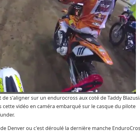
it de s'aligner sur un endurocross aux coté de Taddy Blazus
s cette vidéo en caméra embarqué sur le casque du pilote
funder.
it de Denver ou c'est déroulé la dernière manche EnduroCro