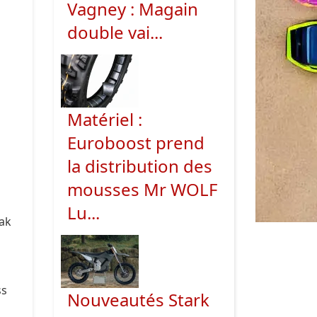
Vagney : Magain
double vai...
Matériel :
Euroboost prend
la distribution des
mousses Mr WOLF
Lu...
iak
ss
Nouveautés Stark