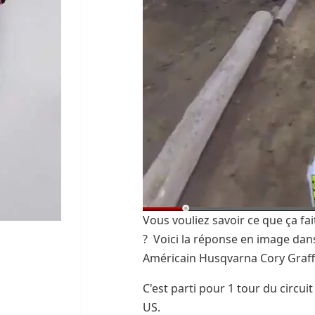
Vous vouliez savoir ce que ça fa
? Voici la réponse en image dan
Américain Husqvarna Cory Graf
C'est parti pour 1 tour du circu
US.