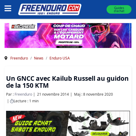
Guides
d'achat
Freenduro
News
Enduro USA
Un GNCC avec Kailub Russell au guidon
de la 150 KTM
Par :
Freenduro
21 novembre 2014
Maj : 8 novembre 2020
Lecture : 1 min