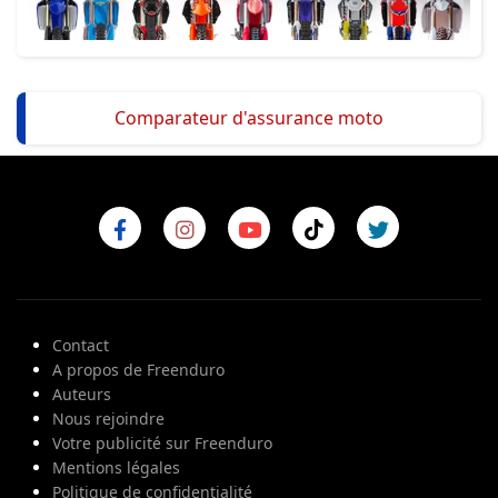
Comparateur d'assurance moto
Contact
A propos de Freenduro
Auteurs
Nous rejoindre
Votre publicité sur Freenduro
Mentions légales
Politique de confidentialité