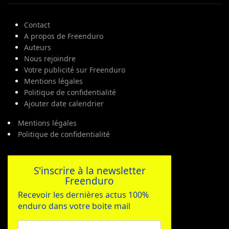
Contact
A propos de Freenduro
Auteurs
Nous rejoindre
Votre publicité sur Freenduro
Mentions légales
Politique de confidentialité
Ajouter date calendrier
Mentions légales
Politique de confidentialité
S'inscrire à la newsletter
Freenduro
Recevoir les dernières actus 100%
enduro dans votre boite mail