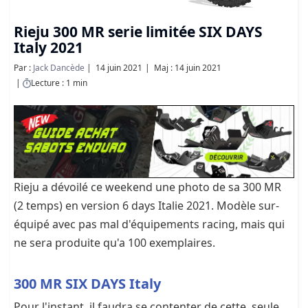
Rieju 300 MR serie limitée SIX DAYS
Italy 2021
Par :
Jack Dancède
14 juin 2021
Maj : 14 juin 2021
Lecture : 1 min
Rieju a dévoilé ce weekend une photo de sa 300 MR
(2 temps) en version 6 days Italie 2021. Modèle sur-
équipé avec pas mal d'équipements racing, mais qui
ne sera produite qu'a 100 exemplaires.
300 MR SIX DAYS Italy
Pour l'instant, il faudra se contenter de cette seule