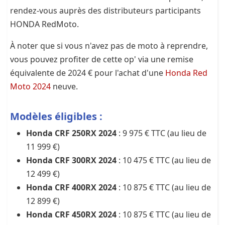
rendez-vous auprès des distributeurs participants
HONDA RedMoto.
À noter que si vous n'avez pas de moto à reprendre,
vous pouvez profiter de cette op' via une remise
équivalente de 2024 € pour l'achat d'une
Honda Red
Moto 2024
neuve.
Modèles éligibles :
Honda CRF 250RX 2024
: 9 975 € TTC (au lieu de
11 999 €)
Honda CRF 300RX 2024
: 10 475 € TTC (au lieu de
12 499 €)
Honda CRF 400RX 2024
: 10 875 € TTC (au lieu de
12 899 €)
Honda CRF 450RX 2024
: 10 875 € TTC (au lieu de