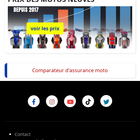
voir les prix
Comparateur d'assurance moto
Contact