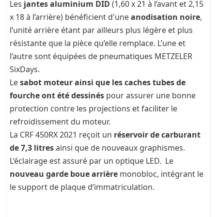
Les
jantes aluminium DID
(1,60 x 21 à l’avant et 2,15
x 18 à l’arrière) bénéficient d'une
anodisation noire
,
l’unité arrière étant par ailleurs plus légère et plus
résistante que la pièce qu’elle remplace. L’une et
l’autre sont équipées de pneumatiques METZELER
SixDays.
Le
sabot moteur ainsi que les caches tubes de
fourche ont été dessinés
pour assurer une bonne
protection contre les projections et faciliter le
refroidissement du moteur.
La CRF 450RX 2021 reçoit un
réservoir de carburant
de 7,3 litres
ainsi que de nouveaux graphismes.
L’éclairage est assuré par un optique LED. Le
nouveau garde boue arrière
monobloc, intégrant le
le support de plaque d’immatriculation.