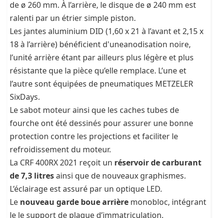
de ø 260 mm. À l’arrière, le disque de ø 240 mm est
ralenti par un étrier simple piston.
Les jantes aluminium DID (1,60 x 21 à l’avant et 2,15 x
18 à l’arrière) bénéficient d'uneanodisation noire,
l’unité arrière étant par ailleurs plus légère et plus
résistante que la pièce qu’elle remplace. L’une et
l’autre sont équipées de pneumatiques METZELER
SixDays.
Le sabot moteur ainsi que les caches tubes de
fourche ont été dessinés pour assurer une bonne
protection contre les projections et faciliter le
refroidissement du moteur.
La CRF 400RX 2021 reçoit un
réservoir de carburant
de 7,3 litres
ainsi que de nouveaux graphismes.
L’éclairage est assuré par un optique LED.
Le
nouveau garde boue arrière
monobloc, intégrant
le le support de plaque d’immatriculation.