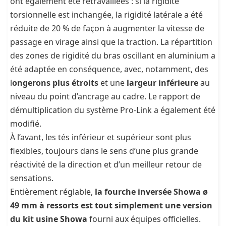
ont également été retravaillées : si la rigidité
torsionnelle est inchangée, la rigidité latérale a été
réduite de 20 % de façon à augmenter la vitesse de
passage en virage ainsi que la traction. La répartition
des zones de rigidité du bras oscillant en aluminium a
été adaptée en conséquence, avec, notamment, des
l
ongerons plus étroits
et une
largeur inférieure
au
niveau du point d’ancrage au cadre. Le rapport de
démultiplication du système Pro-Link a également été
modifié.
À l’avant, les tés inférieur et supérieur sont plus
flexibles, toujours dans le sens d’une plus grande
réactivité de la direction et d’un meilleur retour de
sensations.
Entièrement réglable,
la fourche inversée Showa ø
49 mm à ressorts est tout simplement une version
du kit usine Showa
fourni aux équipes officielles.