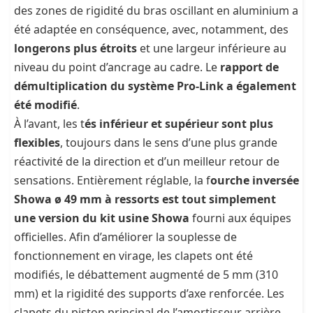
des zones de rigidité du bras oscillant en aluminium a
été adaptée en conséquence, avec, notamment, des
longerons plus étroits
et une largeur inférieure au
niveau du point d’ancrage au cadre. Le
rapport de
démultiplication du système Pro-Link a également
été modifié
.
À l’avant, les t
és inférieur et supérieur sont plus
flexibles
, toujours dans le sens d’une plus grande
réactivité de la direction et d’un meilleur retour de
sensations. Entièrement réglable, la f
ourche inversée
Showa ø 49 mm à ressorts est tout simplement
une version du kit usine Showa
fourni aux équipes
officielles. Afin d’améliorer la souplesse de
fonctionnement en virage, les clapets ont été
modifiés, le débattement augmenté de 5 mm (310
mm) et la rigidité des supports d’axe renforcée. Les
clapets du piston principal de l’amortisseur arrière