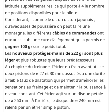
latitude supplémentaires, ce qui porte à 4 le nombre
de positions disponibles pour le pilote.
Considérant, - comme le dit un dicton japonais-,
qu’avec assez de poussière on peut faire une
montagne, les différents
câbles de commandes
ont
eux aussi subi une cure d’allègement qui a permis de
g
agner 100 gr
sur le poids total.
Les
nouveaux protèges-mains de 222 gr sont plus
léger
et plus robustes que leurs prédécesseurs.
Au chapitre du freinage, l'étrier du frein avant utilise
deux pistons de ø 27 et 30 mm, associés à une durite
à faible taux de dilatation qui permet d'améliorer les
sensations au freinage et de maintenir la puissance à
niveau constant. Cet étrier agit sur un disque pétale
de ø 260 mm. À l’arrière, le disque de ø 240 mm est
ralenti par un étrier simple piston.