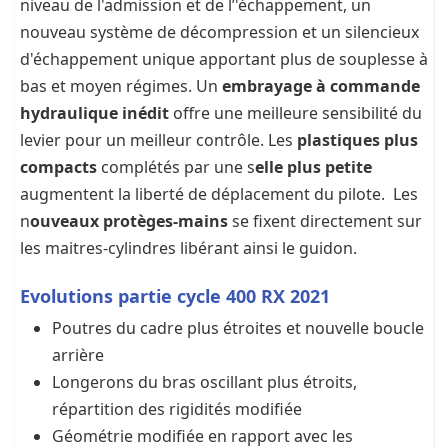
niveau de l'admission et de l’'échappement, un
nouveau système de décompression et un silencieux
d'échappement unique apportant plus de souplesse à
bas et moyen régimes. Un
embrayage à commande
hydraulique inédit
offre une meilleure sensibilité du
levier pour un meilleur contrôle. Les
plastiques plus
compacts
complétés par une s
elle plus petite
augmentent la liberté de déplacement du pilote. Les
n
ouveaux protèges-mains
se fixent directement sur
les maitres-cylindres libérant ainsi le guidon.
Evolutions partie cycle 400 RX 2021
Poutres du cadre plus étroites et nouvelle boucle
arrière
Longerons du bras oscillant plus étroits,
répartition des rigidités modifiée
Géométrie modifiée en rapport avec les