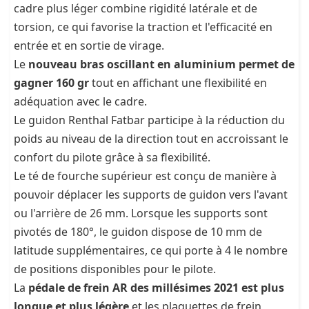
cadre plus léger combine rigidité latérale et de
torsion, ce qui favorise la traction et l'efficacité en
entrée et en sortie de virage.
Le
nouveau bras oscillant en aluminium permet de
gagner 160 gr
tout en affichant une flexibilité en
adéquation avec le cadre.
Le guidon Renthal Fatbar participe à la réduction du
poids au niveau de la direction tout en accroissant le
confort du pilote grâce à sa flexibilité.
Le té de fourche supérieur est conçu de manière à
pouvoir déplacer les supports de guidon vers l'avant
ou l'arrière de 26 mm. Lorsque les supports sont
pivotés de 180°, le guidon dispose de 10 mm de
latitude supplémentaires, ce qui porte à 4 le nombre
de positions disponibles pour le pilote.
La
pédale de frein AR des millésimes 2021 est plus
longue et plus légère
et les plaquettes de frein