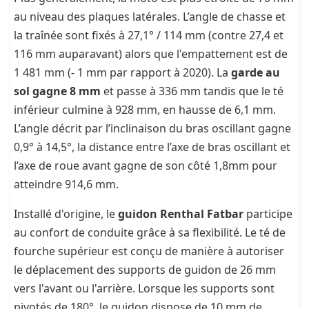
au niveau des plaques latérales. L’angle de chasse et
la traînée sont fixés à 27,1° / 114 mm (contre 27,4 et
116 mm auparavant) alors que l'empattement est de
1 481 mm (- 1 mm par rapport à 2020). La
garde au
sol gagne 8 mm
et passe à 336 mm tandis que le té
inférieur culmine à 928 mm, en hausse de 6,1 mm.
L’angle décrit par l’inclinaison du bras oscillant gagne
0,9° à 14,5°, la distance entre l’axe de bras oscillant et
l’axe de roue avant gagne de son côté 1,8mm pour
atteindre 914,6 mm.
Installé d'origine, le
guidon Renthal Fatbar
participe
au confort de conduite grâce à sa flexibilité. Le té de
fourche supérieur est conçu de manière à autoriser
le déplacement des supports de guidon de 26 mm
vers l'avant ou l'arrière. Lorsque les supports sont
pivotés de 180°, le guidon dispose de 10 mm de