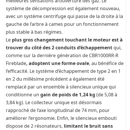
meilleures sensations àl’ouverture des gaz. Le
système de décompression est également nouveau,
avec un système centrifuge qui passe de la droite à la
gauche de l’arbre à cames pour un fonctionnement
plus stable à bas régimes.
Le
plus gros changement touchant le moteur est à
trouver du côté des 2 conduits d’échappement
qui,
comme sur la dernière génération de CBR1000RR-R
Fireblade
, adoptent une forme ovale
, au bénéfice de
l’efficacité. Le système d’échappement de type 2 en 1
en 2 du millésime précédent a également été
remplacé par un ensemble à silencieux unique qui
conditionne un
gain de poids de 1,24 kg
(de 5,08 à
3,84 kg). Le collecteur unique est désormais
rapproché de l’axe longitudinal de 74 mm, pour
améliorer l’ergonomie. Enfin, le silencieux embouti
dispose de 2 résonateurs,
limitant le bruit sans