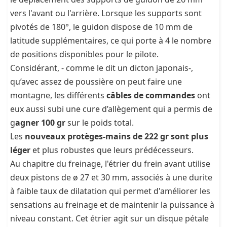
vers l'avant ou l'arrière. Lorsque les supports sont
pivotés de 180°, le guidon dispose de 10 mm de
latitude supplémentaires, ce qui porte à 4 le nombre
de positions disponibles pour le pilote.
Considérant, - comme le dit un dicton japonais-,
qu’avec assez de poussière on peut faire une
montagne, les différents
câbles de commandes
ont
eux aussi subi une cure d’allègement qui a permis de
g
agner 100 gr
sur le poids total.
Les
nouveaux protèges-mains de 222 gr sont plus
léger
et plus robustes que leurs prédécesseurs.
Au chapitre du freinage, l'étrier du frein avant utilise
deux pistons de ø 27 et 30 mm, associés à une durite
à faible taux de dilatation qui permet d'améliorer les
sensations au freinage et de maintenir la puissance à
niveau constant. Cet étrier agit sur un disque pétale