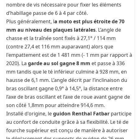
nombre de vis nécessaire pour fixer les éléments
d’habillage passe de 6 à 4 par côté.
Plus généralement, l
a moto est plus étroite de 70
mm au niveau des plaques latérales
. L’angle de
chasse et la traînée sont fixés à 27,1° / 114 mm
(contre 27,4 et 116 mm auparavant) alors que
l'empattement est de 1 481 mm (- 1 mm par rapport à
2020). La
garde au sol gagne 8 mm
et passe à 336
mm tandis que le té inférieur culmine à 928 mm, en
hausse de 6,1 mm. L’angle décrit par l’inclinaison du
bras oscillant gagne 0,9° à 14,5°, la distance entre
l’axe de bras oscillant et l’axe de roue avant gagne de
son côté 1,8mm pour atteindre 914,6 mm.
Installé d'origine, le
guidon Renthal Fatbar
participe
au confort de conduite grâce à sa flexibilité. Le té de
fourche supérieur est conçu de manière à autoriser
le déplacement des supports de guidon de 26 mm