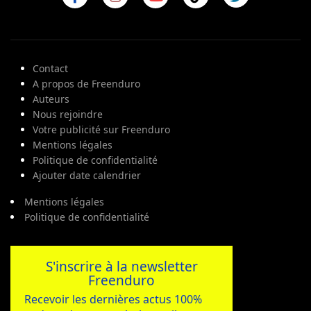
Contact
A propos de Freenduro
Auteurs
Nous rejoindre
Votre publicité sur Freenduro
Mentions légales
Politique de confidentialité
Ajouter date calendrier
Mentions légales
Politique de confidentialité
S'inscrire à la newsletter
Freenduro
Recevoir les dernières actus 100%