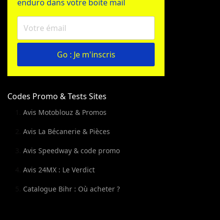
enduro dans votre boite mail
Go : Je m'inscris
Codes Promo & Tests Sites
Avis Motoblouz & Promos
Avis La Bécanerie & Pièces
Avis Speedway & code promo
Avis 24MX : Le Verdict
Catalogue Bihr : Où acheter ?