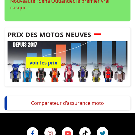
Nouveauté : Sena Outlander, le premier vrai
casque...
PRIX DES MOTOS NEUVES
voir les prix
Comparateur d'assurance moto