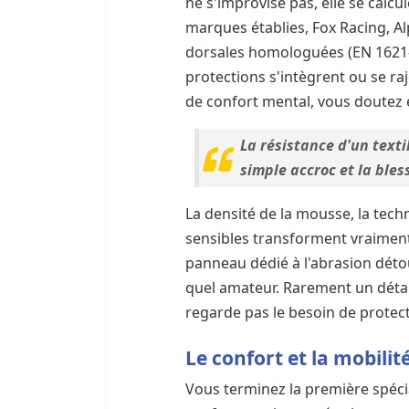
ne s'improvise pas, elle se calcu
marques établies, Fox Racing, Alp
dorsales homologuées (EN 1621-1
protections s'intègrent ou se ra
de confort mental, vous doutez e
La résistance d'un texti
simple accroc et la bles
La densité de la mousse, la tech
sensibles transforment vraiment
panneau dédié à l'abrasion déto
quel amateur. Rarement un détai
regarde pas le besoin de protect
Le confort et la mobili
Vous terminez la première spécial