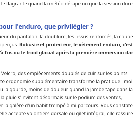
vite flagrante quand la météo dérape ou que la session dure
our l'enduro, que privilégier ?
ueur du pantalon, la doublure, les tissus renforcés, la coup
aperçus.
Robuste et protecteur, le vêtement enduro, c'est
'à l'os ou le froid glacial après la première immersion da
Velcro, des empiècements doublés de cuir sur les points
Cette ergonomie supplémentaire transforme la pratique : mo
u la gourde, moins de douleur quand la jambe tape dans la
 la pluie s'invitent désormais sur le podium des ventes,
r la galère d'un habit trempé à mi-parcours. Vous constate
elle accepte volontiers dorsale ou gilet intégral, elle rassur