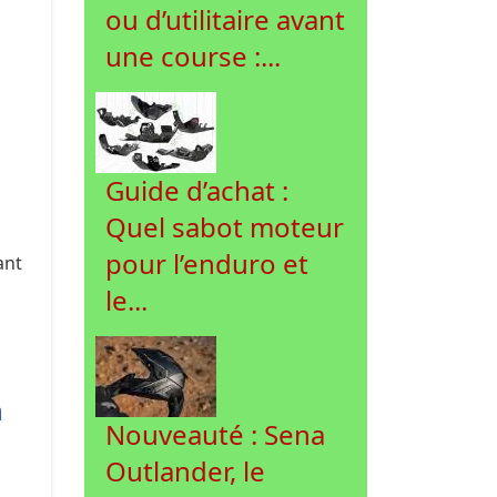
ou d’utilitaire avant
une course :...
,
Guide d’achat :
Quel sabot moteur
pour l’enduro et
ant
le...
n
Nouveauté : Sena
Outlander, le