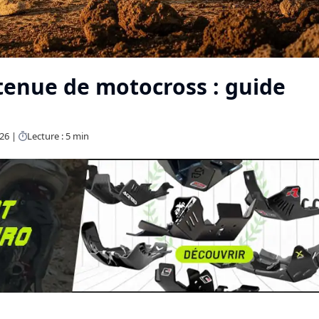
tenue de motocross : guide
026
Lecture : 5 min