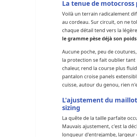
La tenue de motocross p
Voilà un terrain radicalement di
au cordeau. Sur circuit, on ne tol
chaque détail tend vers la légèret
le gramme pèse déjà son poids
Aucune poche, peu de coutures, 
la protection se fait oublier tant
chaleur, rend la course plus flui
pantalon croise panels extensib
cuisse, autour du genou, rien n'e
L'ajustement du maillot
sizing
La quête de la taille parfaite occ
Mauvais ajustement, c'est la déch
longueur d'entrejambe, largeur d