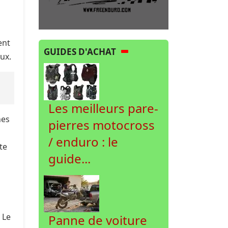
ent
GUIDES D'ACHAT
ux.
Les meilleurs pare-
nes
pierres motocross
/ enduro : le
te
guide...
 Le
Panne de voiture