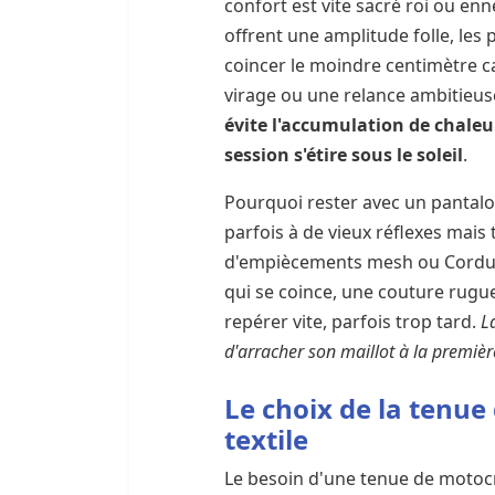
confort est vite sacré roi ou enn
offrent une amplitude folle, le
coincer le moindre centimètre ca
virage ou une relance ambitieus
évite l'accumulation de chaleu
session s'étire sous le soleil
.
Pourquoi rester avec un pantalo
parfois à de vieux réflexes mais 
d'empiècements mesh ou Cordura
qui se coince, une couture rugue
repérer vite, parfois trop tard.
L
d'arracher son maillot à la premiè
Le choix de la tenue
textile
Le besoin d'une tenue de motoc