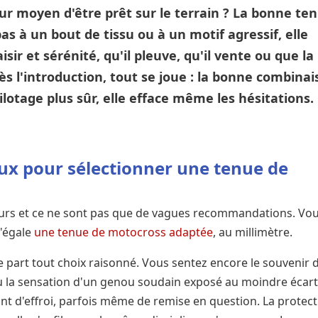
ur moyen d'être prêt sur le terrain ? La bonne te
as à un bout de tissu ou à un motif agressif, elle
isir et sérénité, qu'il pleuve, qu'il vente ou que la
Dès l'introduction, tout se joue : la bonne combina
pilotage plus sûr, elle efface même les hésitations.
aux pour sélectionner une tenue de
usieurs et ce ne sont pas que de vagues recommandations. Vo
n'égale
une tenue de motocross adaptée
, au millimètre.
ue part tout choix raisonné. Vous sentez encore le souvenir 
u la sensation d'un genou soudain exposé au moindre écart
nt d'effroi, parfois même de remise en question. La protec