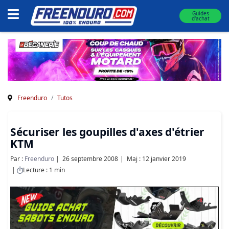
Guides
d'achat
Freenduro
Tutos
Sécuriser les goupilles d'axes d'étrier
KTM
Par :
Freenduro
26 septembre 2008
Maj : 12 janvier 2019
Lecture : 1 min