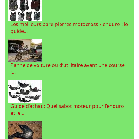
Les meilleurs pare-pierres motocross / enduro : le
guide...
Panne de voiture ou d’utilitaire avant une course
:...
Guide d’achat : Quel sabot moteur pour l’enduro
et le...