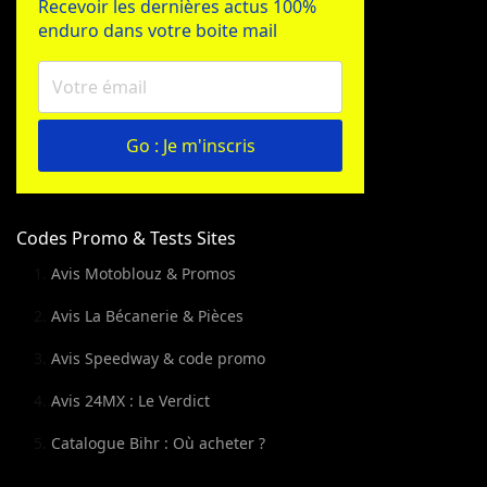
Recevoir les dernières actus 100%
enduro dans votre boite mail
Go : Je m'inscris
Codes Promo & Tests Sites
Avis Motoblouz & Promos
Avis La Bécanerie & Pièces
Avis Speedway & code promo
Avis 24MX : Le Verdict
Catalogue Bihr : Où acheter ?