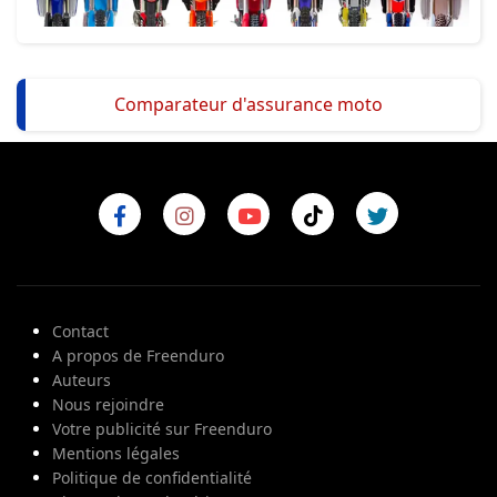
Comparateur d'assurance moto
Contact
A propos de Freenduro
Auteurs
Nous rejoindre
Votre publicité sur Freenduro
Mentions légales
Politique de confidentialité