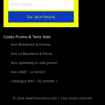
Go : Je m'inscris
Codes Promo & Tests Sites
Avis Motoblouz & Promos
Avis La Bécanerie & Pièces
Avis Speedway & code promo
Avis 24MX : Le Verdict
Catalogue Bihr : Où acheter ?
© 2026 www.freenduro.com | Tous droits réservés