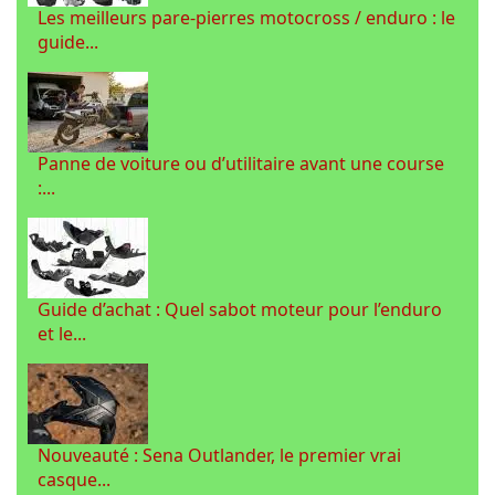
Les meilleurs pare-pierres motocross / enduro : le
guide...
Panne de voiture ou d’utilitaire avant une course
:...
Guide d’achat : Quel sabot moteur pour l’enduro
et le...
Nouveauté : Sena Outlander, le premier vrai
casque...