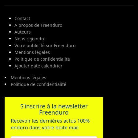
Contact
A propos de Freenduro
Auteurs
Nous rejoindre
Votre publicité sur Freenduro
Mentions légales
Politique de confidentialité
Ajouter date calendrier
Mentions légales
Politique de confidentialité
S'inscrire à la newsletter
Freenduro
Recevoir les dernières actus 100%
enduro dans votre boite mail