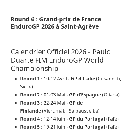
Round 6 : Grand-prix de France
EnduroGP 2026 à Saint-Agrève
Calendrier Officiel 2026 - Paulo
Duarte FIM EnduroGP World
Championship
Round 1 :
10-12 Avril -
GP d'Italie
(Cusanocti,
Sicile)
Round 2 :
01-03 Mai -
GP d'Espagne
(Oliana)
Round 3 :
22-24 Mai -
GP de
Finlande
(Vierumäki, Salpausselkä)
Round 4 :
12-14 Juin -
GP du Portugal
(Fafe)
Round 5 :
19-21 Juin -
GP du Portugal
(Fafe)