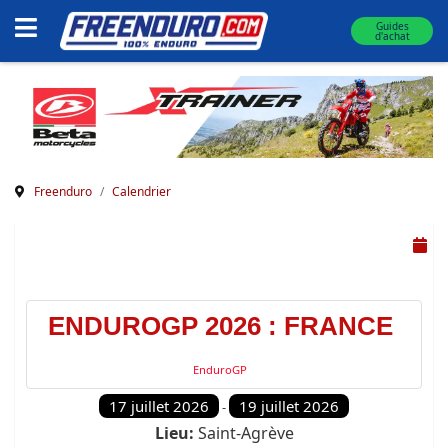
Guides
d'achat
Freenduro
Calendrier
ENDUROGP 2026 : FRANCE
EnduroGP
17 juillet 2026
19 juillet 2026
-
Lieu:
Saint-Agrève