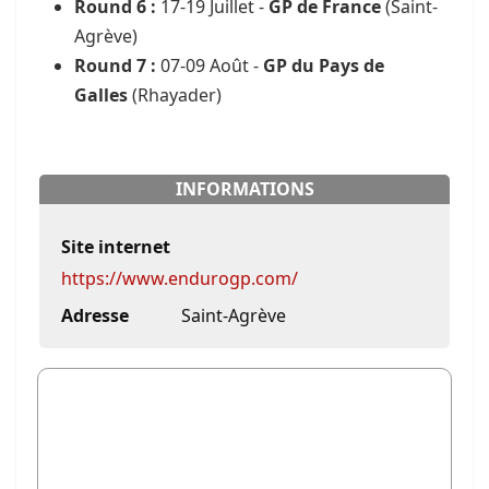
Round 6 :
17-19 Juillet -
GP de France
(Saint-
Agrève)
Round 7 :
07-09 Août -
GP du Pays de
Galles
(Rhayader)
INFORMATIONS
Site internet
https://www.endurogp.com/
Adresse
Saint-Agrève